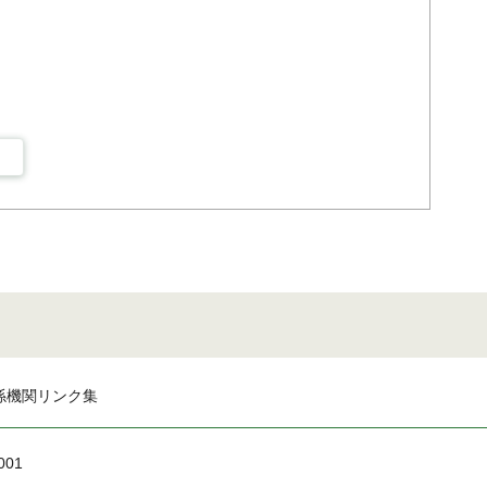
係機関リンク集
001