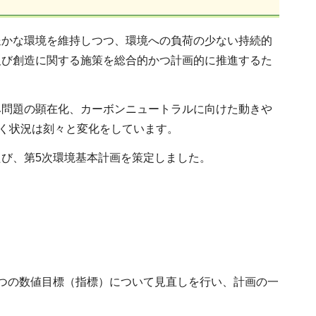
豊かな環境を維持しつつ、環境への負荷の少ない持続的
及び創造に関する施策を総合的かつ計画的に推進するた
み問題の顕在化、カーボンニュートラルに向けた動きや
巻く状況は刻々と変化をしています。
び、第5次環境基本計画を策定しました。
つの数値目標（指標）について見直しを行い、計画の一