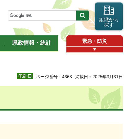
組織から
探す
緊急・防災
県政情報・統計
ページ番号：4663
掲載日：2025年3月31日