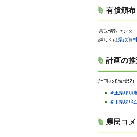
有償頒布
県政情報センター
詳しくは
県政資
計画の推
計画の推進状況
埼玉県環境
埼玉県環境
県民コメ