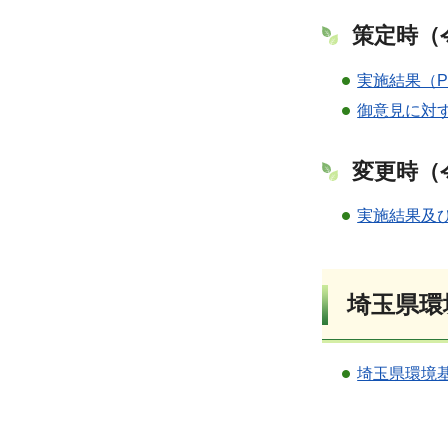
策定時（令
実施結果（PD
御意見に対す
変更時（令
実施結果及び
埼玉県環
埼玉県環境基