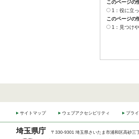
このページの
1：役に立
このページの
1：見つけ
サイトマップ
ウェブアクセシビリティ
プライ
埼玉県庁
〒330-9301 埼玉県さいたま市浦和区高砂三