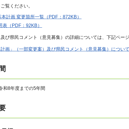
をご覧ください。
本計画 変更箇所一覧（PDF：872KB）
照表（PDF：92KB）
案及び県民コメント（意見募集）の詳細については、下記ペー
本計画」（一部変更案）及び県民コメント（意見募集）につい
間
令和8年度までの5年間
要