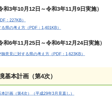
和3年10月12日～令和3年11月9日実施）
F：227KB）
る県の考え方（PDF：1,401KB）
和6年11月25日～令和6年12月24日実施）
御意見に対する県の考え方（PDF：1,623KB）
境基本計画（第4次）
本計画（第4次）（平成29年3月見直し）