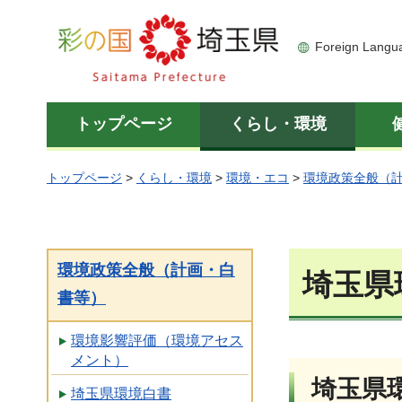
彩の国 埼玉県
Foreign Langu
トップページ
くらし・環境
トップページ
>
くらし・環境
>
環境・エコ
>
環境政策全般（
環境政策全般（計画・白
埼玉県
書等）
環境影響評価（環境アセス
メント）
埼玉県
埼玉県環境白書