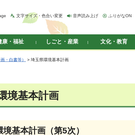
age
文字サイズ・色合い変更
音声読み上げ
ふりがなON
健康・福祉
しごと・産業
文化・教育
計画・白書等）
> 埼玉県環境基本計画
環境基本計画
環境基本計画（第5次）