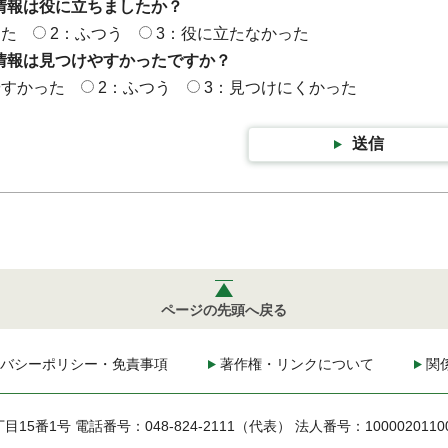
情報は役に立ちましたか？
った
2：ふつう
3：役に立たなかった
情報は見つけやすかったですか？
やすかった
2：ふつう
3：見つけにくかった
送信
ページの先頭へ戻る
バシーポリシー・免責事項
著作権・リンクについて
関
丁目15番1号
電話番号：048-824-2111（代表）
法人番号：1000020110