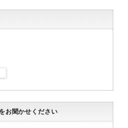
をお聞かせください