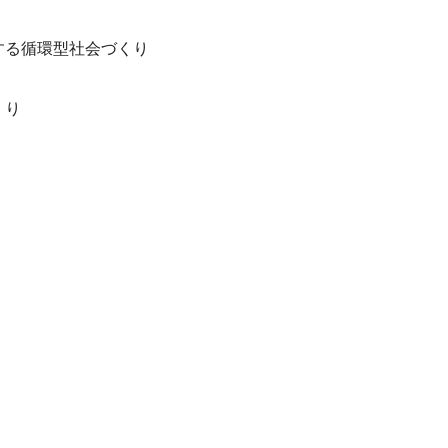
する循環型社会づくり
くり