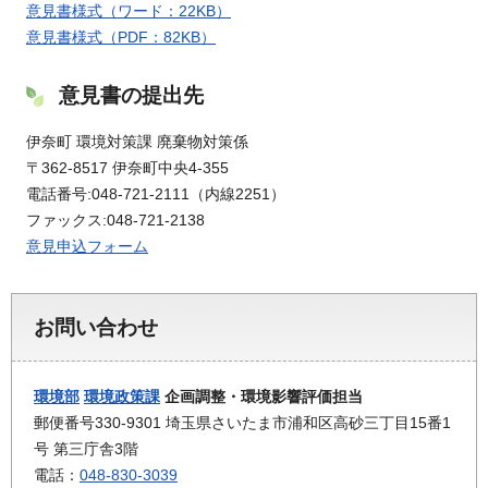
意見書様式（ワード：22KB）
意見書様式（PDF：82KB）
意見書の提出先
伊奈町 環境対策課 廃棄物対策係
〒362-8517 伊奈町中央4-355
電話番号:048-721-2111（内線2251）
ファックス:048-721-2138
意見申込フォーム
お問い合わせ
環境部
環境政策課
企画調整・環境影響評価担当
郵便番号330-9301 埼玉県さいたま市浦和区高砂三丁目15番1
号 第三庁舎3階
電話：
048-830-3039