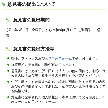
意見書の提出について
意見書の提出期間
令和8年5月1日（金曜日）から令和8年6月15日（月曜日）（必
着）
意見書の提出方法等
郵便、ファックス及び
意見申込フォーム
で受け付けます。
縦覧場所に意見書の用紙が置いてあります。
意見書には、必ず住所・氏名（法人その他の団体は、名称、代
表者の氏名及び主たる事務所の所在地）をお書きください。
住所、氏名、対象事業の名称、調査計画書に対する意見の内容
及びその理由を記入してあれば、意見書の用紙を使用しなくて
も結構です。
意見書に記載された個人情報は、本件においてのみ使用し、そ
れ以外には使用いたしません。