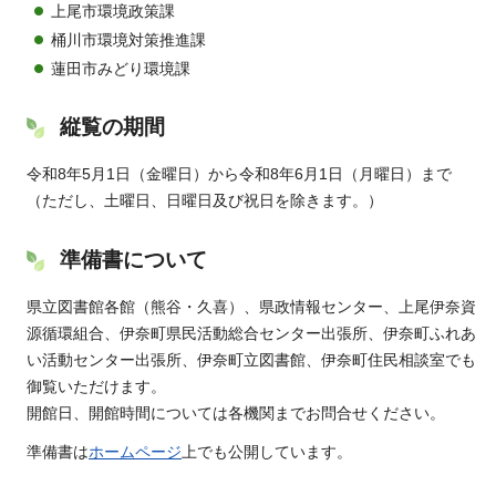
上尾市環境政策課
桶川市環境対策推進課
蓮田市みどり環境課
縦覧の期間
令和8年5月1日（金曜日）から令和8年6月1日（月曜日）まで
（ただし、土曜日、日曜日及び祝日を除きます。）
準備書について
県立図書館各館（熊谷・久喜）、県政情報センター、上尾伊奈資
源循環組合、伊奈町県民活動総合センター出張所、伊奈町ふれあ
い活動センター出張所、伊奈町立図書館、伊奈町住民相談室でも
御覧いただけます。
開館日、開館時間については各機関までお問合せください。
準備書は
ホームページ
上でも公開しています。