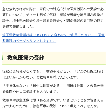
急な病気やけがの際に、家庭での対処方法や医療機関への受診の必
要性について、チャット形式で気軽に相談が可能な埼玉県AI救急相
談を、埼玉県医師会や埼玉県看護協会など関係機関の専門家の協力
を得て整備しました。
埼玉県救急電話相談（＃7119）と合わせてご利用ください。（医療
整備課のページへリンクします）。
救急医療の受診
症状に緊急性がなくても、「交通手段がない」「どこの病院に行け
ばよいかわからない」と救急車を呼ぶ人がいます。
「平日休めない」「日中は用事がある」「明日は仕事」と救急外来
を夜間や休日に受診する人もいます。
救急車や救急医療は限りある資源です。いざというときの皆さん自
身の安心のために、救急医療の受診について考えてみませんか。