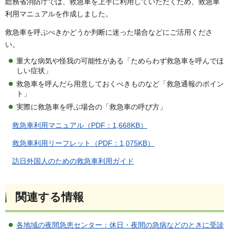
総務省消防庁では、救急車を上手に利用していただくため、救急車
利用マニュアルを作成しました。
救急車を呼ぶべきかどうか判断に迷った場合などにご活用くださ
い。
重大な病気や怪我の可能性がある「ためらわず救急車を呼んでほ
しい症状」
救急車を呼んだら用意しておくべきものなど「救急通報のポイン
ト」
実際に救急車を呼ぶ場合の「救急車の呼び方」
救急車利用マニュアル（PDF：1,668KB）
救急車利用リーフレット（PDF：1,075KB）
訪日外国人のための救急車利用ガイド
関連する情報
各地域の夜間急患センター：休日・夜間の急病などのときに受診