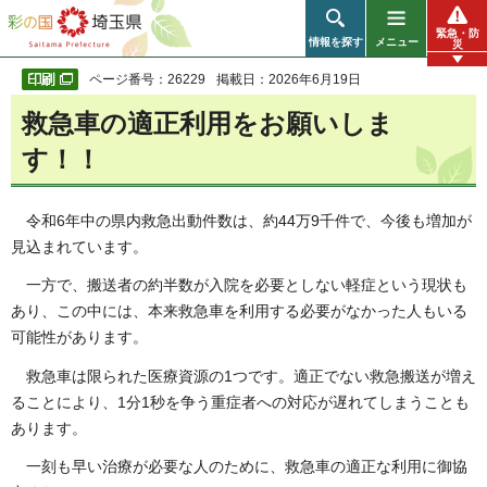
彩の国 埼玉県
緊急・防
情報を探す
メニュー
災
ページ番号：26229
掲載日：2026年6月19日
救急車の適正利用をお願いしま
す！！
令和6年中の県内救急出動件数は、約44万9千件で、今後も増加が
見込まれています。
一方で、搬送者の約半数が入院を必要としない軽症という現状も
あり、この中には、本来救急車を利用する必要がなかった人もいる
可能性があります。
救急車は限られた医療資源の1つです。適正でない救急搬送が増え
ることにより、1分1秒を争う重症者への対応が遅れてしまうことも
あります。
一刻も早い治療が必要な人のために、救急車の適正な利用に御協