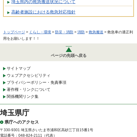
埼玉県内の救急搬送状況について
高齢者施設における救急対応指針
トップページ
>
くらし・環境
>
防災・消防
>
消防
>
救急搬送
> 救急車の適正利
用をお願いします！！
ページの先頭へ戻る
サイトマップ
ウェブアクセシビリティ
プライバシーポリシー・免責事項
著作権・リンクについて
関係機関リンク集
埼玉県庁
県庁へのアクセス
〒330-9301 埼玉県さいたま市浦和区高砂三丁目15番1号
電話番号：048-824-2111（代表）