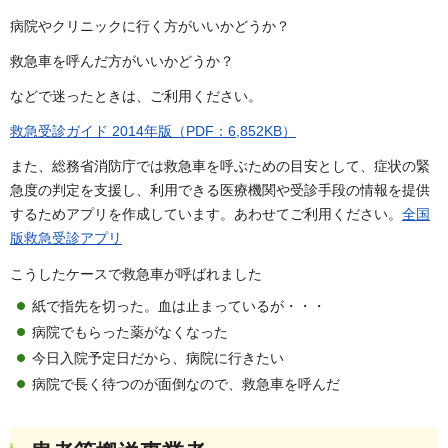
病院やクリニックに行く方がいいかどうか？
救急車を呼んだ方がいいかどうか？
などで迷ったときは、ご利用ください。
救急受診ガイド 2014年版（PDF：6,852KB）
また、総務省消防庁では救急車を呼ぶための目安として、症状の緊
急度の判定を支援し、利用できる医療機関や受診手段の情報を提供
するためアプリを作成しています。あわせてご利用ください。
全国
版救急受診アプリ
こうしたケースで救急車が呼ばれました
紙で指先を切った。血は止まっているが・・・
病院でもらった薬がなくなった
今日入院予定日だから、病院に行きたい
病院で長く待つのが面倒なので、救急車を呼んだ