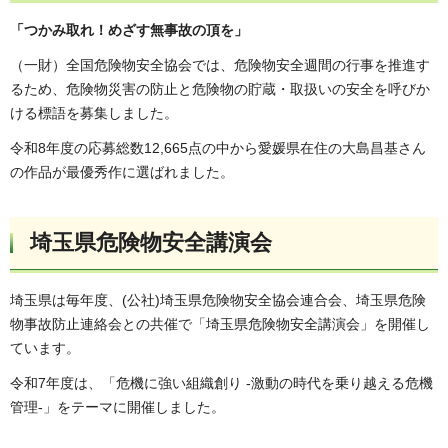
「つかみ取れ！めざす無事故の頂を」
（一財）全国危険物安全協会では、危険物安全週間の行事を推進す
るため、危険物災害の防止と危険物の貯蔵・取扱いの安全を呼びか
ける標語を募集しました。
令和8年度の応募総数12,665点の中から愛媛県在住の大島昌基さん
の作品が最優秀作に選ばれました。
埼玉県危険物安全講演会
埼玉県は毎年度、(公社)埼玉県危険物安全協会連合会、埼玉県危険
物事故防止連絡会との共催で「埼玉県危険物安全講演会」を開催し
ています。
令和7年度は、「危機に強い組織創り -激動の時代を乗り越える危機
管理-」をテーマに開催しました。