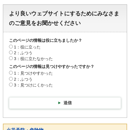
より良いウェブサイトにするためにみなさま
のご意見をお聞かせください
このページの情報は役に立ちましたか？
1：役に立った
2：ふつう
3：役に立たなかった
このページの情報は見つけやすかったですか？
1：見つけやすかった
2：ふつう
3：見つけにくかった
送信