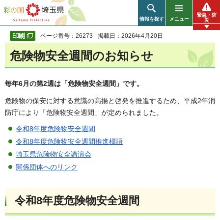
彩の国 埼玉県
緊急・防
情報を探す
メニュー
災
ページ番号：26273
掲載日：2026年4月20日
危険物安全週間のお知らせ
毎年6月の第2週は「危険物安全週間」です。
危険物の保安に対する意識の高揚と啓発を推進するため、平成2年消
防庁により「危険物安全週間」が定められました。
令和8年度危険物安全週間
令和8年度危険物安全週間推進標語
埼玉県危険物安全講演会
関係団体へのリンク
令和8年度危険物安全週間