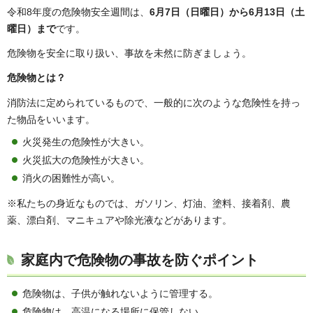
令和8年度の危険物安全週間は、
6月7日（日曜日）から6月13日（土
曜日）まで
です。
危険物を安全に取り扱い、事故を未然に防ぎましょう。
危険物とは？
消防法に定められているもので、一般的に次のような危険性を持っ
た物品をいいます。
火災発生の危険性が大きい。
火災拡大の危険性が大きい。
消火の困難性が高い。
※私たちの身近なものでは、ガソリン、灯油、塗料、接着剤、農
薬、漂白剤、マニキュアや除光液などがあります。
家庭内で危険物の事故を防ぐポイント
危険物は、子供が触れないように管理する。
危険物は、高温になる場所に保管しない。