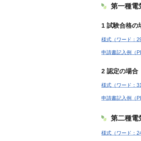
第一種電
1 試験合格の
様式（ワード：29
申請書記入例（PD
2 認定の場合
様式（ワード：31
申請書記入例（PD
第二種電
様式（ワード：24