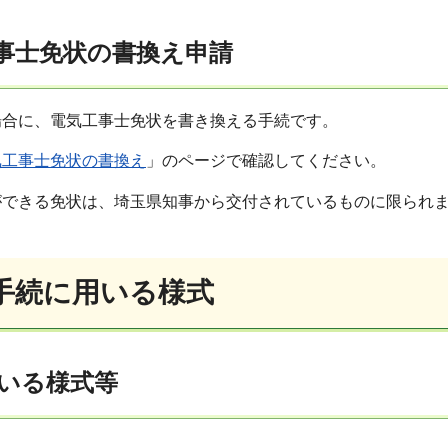
工事士免状の書換え申請
場合に、電気工事士免状を書き換える手続です。
気工事士免状の書換え
」のページで確認してください。
ができる免状は、埼玉県知事から交付されているものに限られ
面手続に用いる様式
いる様式等