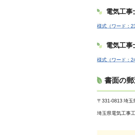
電気工事
様式（ワード：23
電気工事
様式（ワード：24
書面の郵
〒331-0813 
埼玉県電気工事工