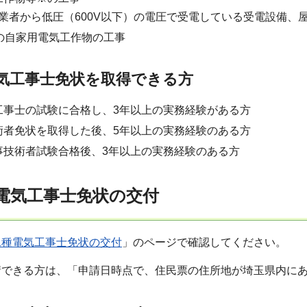
業者から低圧（600V以下）の電圧で受電している受電設備、
満の自家用電気工作物の工事
気工事士免状を取得できる方
工事士の試験に合格し、3年以上の実務経験がある方
術者免状を取得した後、5年以上の実務経験のある方
事技術者試験合格後、3年以上の実務経験のある方
種電気工事士免状の交付
二種電気工事士免状の交付
」のページで確認してください。
請できる方は、「申請日時点で、住民票の住所地が埼玉県内に