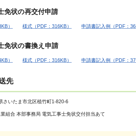
士免状の再交付申請
KB）
様式（PDF：316KB）
申請書記入例（PDF：36
士免状の書換え申請
KB）
様式（PDF：316KB）
申請書記入例（PDF：37
送先
埼玉県さいたま市北区植竹町1-820-6
業組合 本部事務局 電気工事士免状交付担当あて