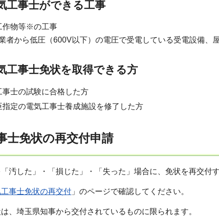
気工事士ができる工事
工作物等※の工事
業者から低圧（600V以下）の電圧で受電している受電設備、
気工事士免状を取得できる方
工事士の試験に合格した方
臣指定の電気工事士養成施設を修了した方
工事士免状の再交付申請
を「汚した」・「損じた」・「失った」場合に、免状を再交付
気工事士免状の再交付
」のページで確認してください。
状は、埼玉県知事から交付されているものに限られます。