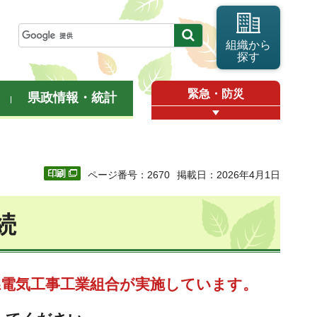
組織から
探す
緊急・防災
県政情報・統計
ページ番号：2670
掲載日：2026年4月1日
続
県電気工事工業組合が実施しています。