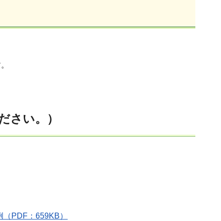
す。
ください。）
（PDF：659KB）