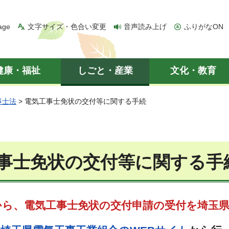
age
文字サイズ・色合い変更
音声読み上げ
ふりがなON
健康・福祉
しごと・産業
文化・教育
事士法
> 電気工事士免状の交付等に関する手続
事士免状の交付等に関する手
から、電気工事士免状の交付申請の受付を埼玉