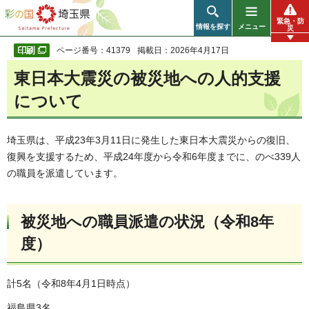
彩の国 埼玉県
緊急・防
情報を探す
メニュー
災
ページ番号：41379
掲載日：2026年4月17日
東日本大震災の被災地への人的支援
について
埼玉県は、平成23年3月11日に発生した東日本大震災からの復旧、
復興を支援するため、平成24年度から令和6年度までに、のべ339人
の職員を派遣しています。
被災地への職員派遣の状況（令和8年
度）
計5名（令和8年4月1日時点）
福島県3名