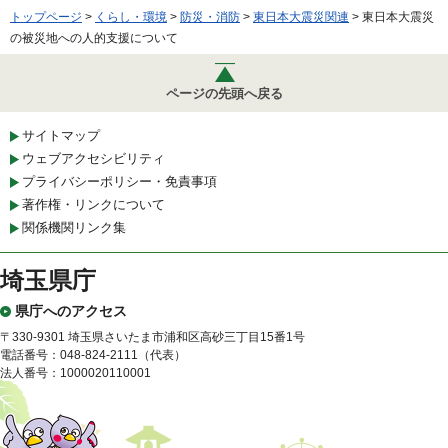
トップページ
>
くらし・環境
>
防災・消防
>
東日本大震災関連
> 東日本大震災
の被災地への人的支援について
ページの先頭へ戻る
サイトマップ
ウェブアクセシビリティ
プライバシーポリシー・免責事項
著作権・リンクについて
関係機関リンク集
埼玉県庁
県庁へのアクセス
〒330-9301 埼玉県さいたま市浦和区高砂三丁目15番1号
電話番号：048-824-2111（代表）
法人番号：1000020110001