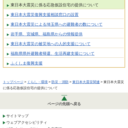
東日本大震災に係る応急仮設住宅の提供について
東日本大震災復興支援相談窓口の設置
東日本大震災による埼玉県への避難者の数について
岩手県、宮城県、福島県からの情報提供
東日本大震災の被災地への人的支援について
福島県県外避難者帰還、生活再建支援について
ふくしま復興支援
トップページ
>
くらし・環境
>
防災・消防
>
東日本大震災関連
> 東日本大震災
に係る応急仮設住宅の提供について
ページの先頭へ戻る
サイトマップ
ウェブアクセシビリティ