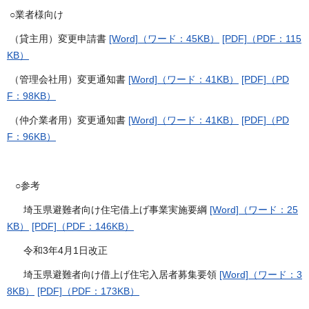
○業者様向け
（貸主用）変更申請書
[Word]（ワード：45KB）
[PDF]（PDF：115
KB）
（管理会社用）変更通知書
[Word]（ワード：41KB）
[PDF]（PD
F：98KB）
（仲介業者用）変更通知書
[Word]（ワード：41KB）
[PDF]（PD
F：96KB）
○参考
埼玉県避難者向け住宅借上げ事業実施要綱
[Word]（ワード：25
KB）
[PDF]（PDF：146KB）
令和3年4月1日改正
埼玉県避難者向け借上げ住宅入居者募集要領
[Word]（ワード：3
8KB）
[PDF]（PDF：173KB）