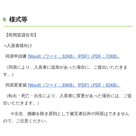
様式等
【民間賃貸住宅】
○入居者様向け
同居申請書
[Word]（ワード：32KB）
[PDF]（PDF：72KB）
（同居により、入居者に追加があった場合に、ご提出いただきま
す。）
同居変更届
[Word]（ワード：39KB）
[PDF]（PDF：92KB）
（転出・死亡・出生により、入居者に変更があった場合には、ご提
出いただきます。）
※出生、婚姻を除き原則として被災者以外の同居はできません
ので、ご注意ください。