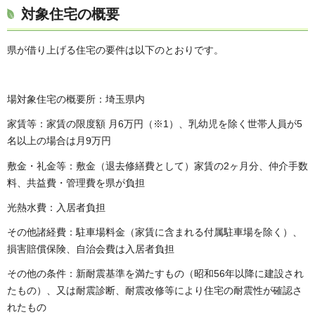
対象住宅の概要
県が借り上げる住宅の要件は以下のとおりです。
場対象住宅の概要所：埼玉県内
家賃等：家賃の限度額 月6万円（※1）、乳幼児を除く世帯人員が5
名以上の場合は月9万円
敷金・礼金等：敷金（退去修繕費として）家賃の2ヶ月分、仲介手数
料、共益費・管理費を県が負担
光熱水費：入居者負担
その他諸経費：駐車場料金（家賃に含まれる付属駐車場を除く）、
損害賠償保険、自治会費は入居者負担
その他の条件：新耐震基準を満たすもの（昭和56年以降に建設され
たもの）、又は耐震診断、耐震改修等により住宅の耐震性が確認さ
れたもの