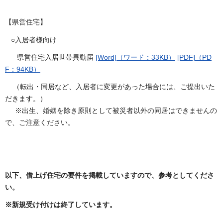
【県営住宅】
○入居者様向け
県営住宅入居世帯異動届
[Word]（ワード：33KB）
[PDF]（PD
F：94KB）
（転出・同居など、入居者に変更があった場合には、ご提出いた
だきます。）
※出生、婚姻を除き原則として被災者以外の同居はできませんの
で、ご注意ください。
以下、借上げ住宅の要件を掲載していますので、参考としてくださ
い。
※新規受け付けは終了しています。