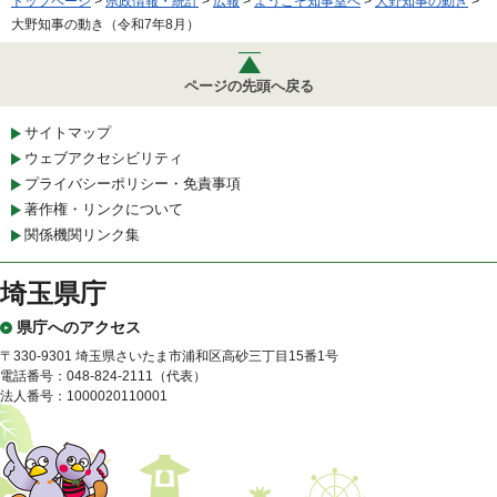
トップページ
>
県政情報・統計
>
広報
>
ようこそ知事室へ
>
大野知事の動き
>
大野知事の動き（令和7年8月）
ページの先頭へ戻る
サイトマップ
ウェブアクセシビリティ
プライバシーポリシー・免責事項
著作権・リンクについて
関係機関リンク集
埼玉県庁
県庁へのアクセス
〒330-9301 埼玉県さいたま市浦和区高砂三丁目15番1号
電話番号：048-824-2111（代表）
法人番号：1000020110001