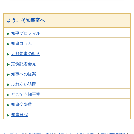
ようこそ知事室へ
知事プロフィル
知事コラム
大野知事の動き
定例記者会見
知事への提案
ふれあい訪問
どこでも知事室
知事交際費
知事日程