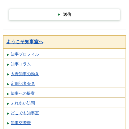
送信
ようこそ知事室へ
知事プロフィル
知事コラム
大野知事の動き
定例記者会見
知事への提案
ふれあい訪問
どこでも知事室
知事交際費