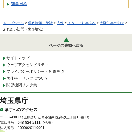
知事日程
トップページ
>
県政情報・統計
>
広報
>
ようこそ知事室へ
>
大野知事の動き
>
ふれあい訪問（東部地域）
ページの先頭へ戻る
サイトマップ
ウェブアクセシビリティ
プライバシーポリシー・免責事項
著作権・リンクについて
関係機関リンク集
埼玉県庁
県庁へのアクセス
〒330-9301 埼玉県さいたま市浦和区高砂三丁目15番1号
電話番号：048-824-2111（代表）
法人番号：1000020110001