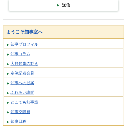
送信
ようこそ知事室へ
知事プロフィル
知事コラム
大野知事の動き
定例記者会見
知事への提案
ふれあい訪問
どこでも知事室
知事交際費
知事日程