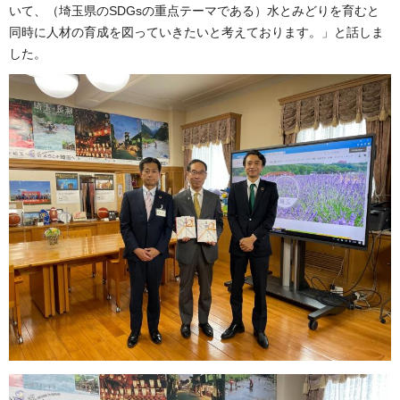
いて、（埼玉県のSDGsの重点テーマである）水とみどりを育むと
同時に人材の育成を図っていきたいと考えております。」と話しま
した。