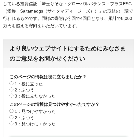
している投資信託「埼玉りそな・グローバルバランス・プラスESG
（愛称：Saitamadgs（サイタマディージーズ））」の取組の一環で
行われるものです。同様の寄附は今回で4回目となり、累計で8,000
万円を超える寄附をいただいています。
より良いウェブサイトにするためにみなさま
のご意見をお聞かせください
このページの情報は役に立ちましたか？
1：役に立った
2：ふつう
3：役に立たなかった
このページの情報は見つけやすかったですか？
1：見つけやすかった
2：ふつう
3：見つけにくかった