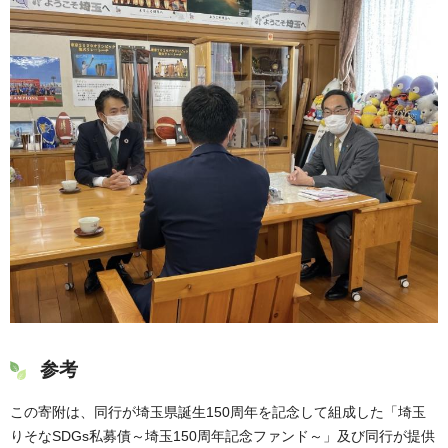
参考
この寄附は、同行が埼玉県誕生150周年を記念して組成した「埼玉
りそなSDGs私募債～埼玉150周年記念ファンド～」及び同行が提供