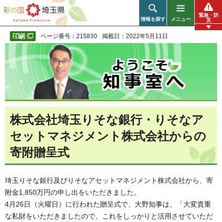
彩の国 埼玉県
緊急・防
情報を探す
メニュー
災
ページ番号：215830
掲載日：2022年5月11日
株式会社埼玉りそな銀行・りそなア
セットマネジメント株式会社からの
寄附贈呈式
埼玉りそな銀行及びりそなアセットマネジメント株式会社から、寄
附金1,850万円の申し出をいただきました。
4月26日（火曜日）に行われた贈呈式で、大野知事は、「大変貴重
な私財をいただきましたので、これをしっかりと活用させていただ