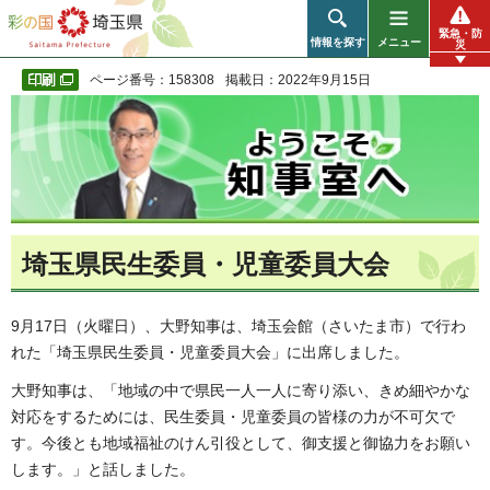
彩の国 埼玉県
緊急・防
情報を探す
メニュー
災
ページ番号：158308
掲載日：2022年9月15日
埼玉県民生委員・児童委員大会
9月17日（火曜日）、大野知事は、埼玉会館（さいたま市）で行わ
れた「埼玉県民生委員・児童委員大会」に出席しました。
大野知事は、「地域の中で県民一人一人に寄り添い、きめ細やかな
対応をするためには、民生委員・児童委員の皆様の力が不可欠で
す。今後とも地域福祉のけん引役として、御支援と御協力をお願い
します。」と話しました。