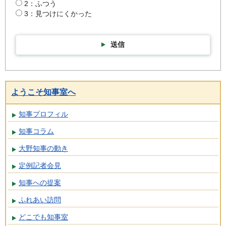
2：ふつう
3：見つけにくかった
送信
ようこそ知事室へ
知事プロフィル
知事コラム
大野知事の動き
定例記者会見
知事への提案
ふれあい訪問
どこでも知事室