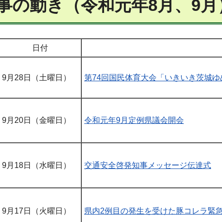
事の動き（令和元年8月、9月
日付
9月28日（土曜日）
第74回国民体育大会「いきいき茨城
9月20日（金曜日）
令和元年9月定例県議会開会
9月18日（水曜日）
交通安全啓発知事メッセージ伝達式
9月17日（火曜日）
県内2例目の発生を受けた豚コレラ緊