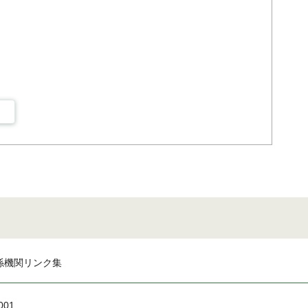
係機関リンク集
001