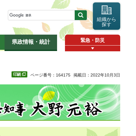
組織から
探す
緊急・防災
県政情報・統計
ページ番号：164175
掲載日：2022年10月3日