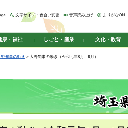
age
文字サイズ・色合い変更
音声読み上げ
ふりがなON
健康・福祉
しごと・産業
文化・教育
大野知事の動き
> 大野知事の動き（令和元年8月、9月）