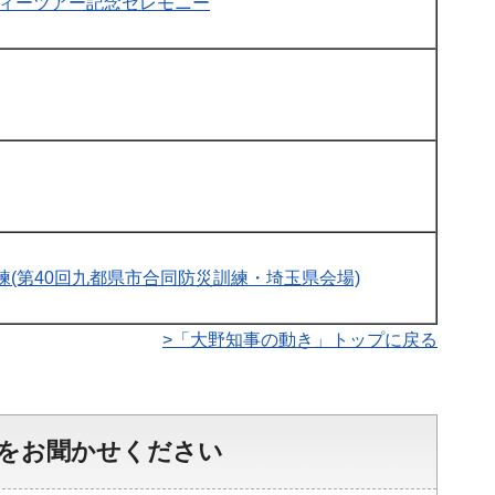
フィーツアー記念セレモニー
(第40回九都県市合同防災訓練・埼玉県会場)
>「大野知事の動き」トップに戻る
をお聞かせください