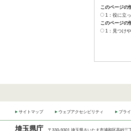
このページの
1：役に立
このページの
1：見つけ
サイトマップ
ウェブアクセシビリティ
プライ
埼玉県庁
〒330-9301 埼玉県さいたま市浦和区高砂三