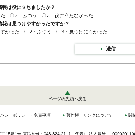
情報は役に立ちましたか？
った
2：ふつう
3：役に立たなかった
情報は見つけやすかったですか？
やすかった
2：ふつう
3：見つけにくかった
送信
ページの先頭へ戻る
バシーポリシー・免責事項
著作権・リンクについて
関
丁目15番1号
電話番号：048-824-2111（代表）
法人番号：1000020110