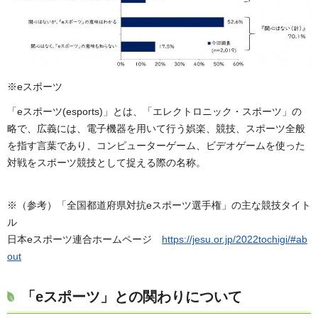
※eスポーツ
「eスポーツ(esports)」とは、「エレクトロニック・スポーツ」の
略で、広義には、電子機器を用いて行う娯楽、競技、スポーツ全般
を指す言葉であり、コンピューターゲーム、ビデオゲームを使った
対戦をスポーツ競技として捉える際の名称。
※（参考）「全国都道府県対抗eスポーツ選手権」の主な競技タイト
ル
日本eスポーツ連合ホームページ
https://jesu.or.jp/2022tochigi/#ab
out
「eスポーツ」との関わりについて