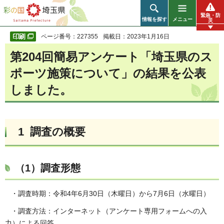
彩の国 埼玉県
緊急・防
情報を探す
メニュー
災
ページ番号：227355
掲載日：2023年1月16日
第204回簡易アンケート「埼玉県のス
ポーツ施策について」の結果を公表
しました。
1 調査の概要
（1）調査形態
・調査時期：令和4年6月30日（木曜日）から7月6日（水曜日）
・調査方法：インターネット（アンケート専用フォームへの入
力）による回答