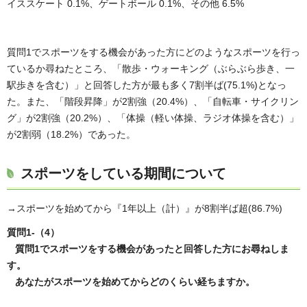
イススケート 0.1%、ゲートボール 0.1%、その他 6.5%
質問1でスポーツをする機会があった方にどのようなスポーツを行っ
ているか尋ねたところ、「散歩・ウォーキング（ぶらぶら歩き、一
駅歩きを含む）」と回答した方が最も多く7割半ば(75.1%)となっ
た。また、「階段昇降」が2割強（20.4%）、「自転車・サイクリン
グ」が2割強（20.2%）、「体操（軽い体操、ラジオ体操を含む）」
が2割弱（18.2%）であった。
スポーツをしている期間について
→スポーツを始めてから『1年以上（計）』が8割半ば超(86.7%)
質問1-（4）
質問1でスポーツをする機会があったと回答した方にお尋ねしま
す。
あなたがスポーツを始めてからどのくらい経ちますか。