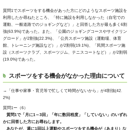
質問1でスポーツをする機会があった方にどのようなスポーツ施設を
利用したか尋ねたところ、「特に施設を利用しなかった（自宅での
運動、一般道路でのジョギングなど）」と回答した方が最も多く6割
強(63.9%)であった。また、「公園のジョギングコースやサイクリン
グロード」が2割強(22.3%)、「公共スポーツ施設（運動場、体育
館、トレーニング施設など）」が2割弱(19.1%)、「民間スポーツ施
設（スポーツクラブ、スポーツジム、テニスコートなど）」が2割弱
(19.0%)であった。
スポーツをする機会がなかった理由について
→「仕事や家事・育児等で忙しくて時間がないから」が4割強(42.
2%)
質問1ー（6）
質問1で「月に1～3回」「年に数回程度」「していない」のいずれ
かに回答した方にお尋ねします。
あなたが、週に1回以上運動やスポーツをする機会が（あまり）な