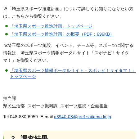
※「埼玉県スポーツ推進計画」について詳しくお知りになりたい方
は、こちらから御覧ください。
「埼玉県スポーツ推進計画」トップページ
「埼玉県スポーツ推進計画」の概要（PDF：696KB）
※埼玉県のスポーツ施設、イベント、チーム等、スポーツに関する
情報は、埼玉県スポーツ情報ポータルサイト「スポナビ！サイタ
マ！」を御覧ください。
「埼玉県スポーツ情報ポータルサイト・スポナビ！サイタマ！」
トップページ
担当課
県民生活部 スポーツ振興課 スポーツ連携・企画担当
Tel:048-830-6959 E-mail:
a6940-03@pref.saitama.lg.jp
3 調査結果