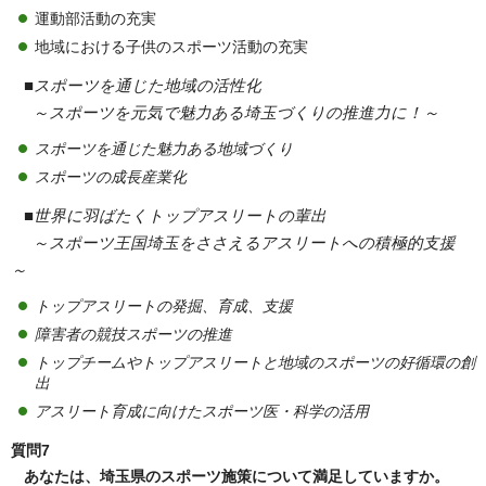
運動部活動の充実
地域における子供のスポーツ活動の充実
■スポーツを通じた地域の活性化
～スポーツを元気で魅力ある埼玉づくりの推進力に！～
スポーツを通じた魅力ある地域づくり
スポーツの成長産業化
■世界に羽ばたくトップアスリートの輩出
～スポーツ王国埼玉をささえるアスリートへの積極的支援
～
トップアスリートの発掘、育成、支援
障害者の競技スポーツの推進
トップチームやトップアスリートと地域のスポーツの好循環の創
出
アスリート育成に向けたスポーツ医・科学
の活用
質問7
あなたは、埼玉県のスポーツ施策について満足していますか。