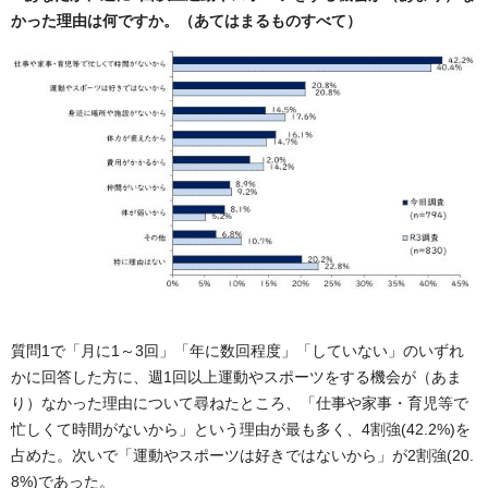
かった理由は何ですか。（あてはまるものすべて）
質問1で「月に1～3回」「年に数回程度」「していない」のいずれ
かに回答した方に、週1回以上運動やスポーツをする機会が（あま
り）なかった理由について尋ねたところ、「仕事や家事・育児等で
忙しくて時間がないから」という理由が最も多く、4割強(42.2%)を
占めた。次いで「運動やスポーツは好きではないから」が2割強(20.
8%)であった。