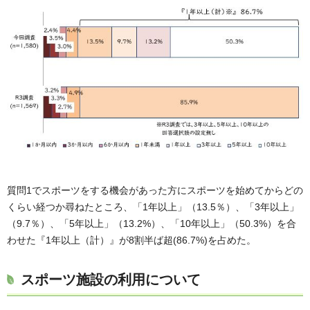
質問1でスポーツをする機会があった方にスポーツを始めてからどの
くらい経つか尋ねたところ、「1年以上」（13.5％）、「3年以上」
（9.7％）、「5年以上」（13.2%）、「10年以上」（50.3%）を合
わせた『1年以上（計）』が8割半ば超(86.7%)を占めた。
スポーツ施設の利用について