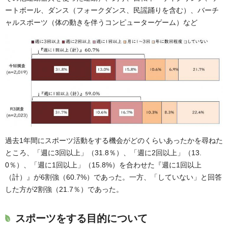
ートボール、ダンス（フォークダンス、民謡踊りを含む）、バーチ
ャルスポーツ（体の動きを伴うコンピューターゲーム）など
過去1年間にスポーツ活動をする機会がどのくらいあったかを尋ねた
ところ、「週に3回以上」（31.8％）、「週に2回以上」（13.
0％）、「週に1回以上」（15.8%）を合わせた『週に1回以上
（計）』が6割強（60.7%）であった。一方、「していない」と回答
した方が2割強（21.7％）であった。
スポーツをする目的について