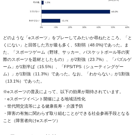
どのような「eスポーツ」をプレーしてみたいか尋ねたところ、「と
くにない」と回答した方が最も多く、5割弱（48.0%)であった。ま
た、「スポーツゲーム（野球、サッカー、バスケットボール等の実
際のスポーツを題材としたもの）」が2割強（23.7%）、「パズルゲ
ーム」が1割半ば（15.5%）、「FPS/TPS（シューティングゲー
ム）」が1割強（11.3%）であった。なお、「わからない」が1割強
（13.1%）であった。
※eスポーツの普及によって、以下の効果が期待されています。
・eスポーツイベント開催による地域活性化
・世代間交流等による健康長寿・介護予防
・障害の有無に関わらず取り組むことができる社会参画手段となる
こと（障害者向けeスポーツ）