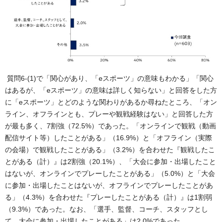
質問6-(1)で「関心があり、「eスポーツ」の意味もわかる」「関心
はあるが、「eスポーツ」の意味は詳しく知らない」と回答をした方
に「eスポーツ」とどのような関わりがあるか尋ねたところ、「オン
ライン、オフラインとも、プレーや観戦経験はない」と回答した方
が最も多く、7割強（72.5%）であった。「オンラインで観戦（動画
配信サイト等）したことがある」（16.9%）と「オフライン（実際
の会場）で観戦したことがある」（3.2%）を合わせた『観戦したこ
とがある（計）』は2割強（20.1%）、「大会に参加・出場したこと
はないが、オンラインでプレーしたことがある」（5.0%）と「大会
に参加・出場したことはないが、オフラインでプレーしたことがあ
る」（4.3%）を合わせた『プレーしたことがある（計）』は1割弱
（9.3%）であった。なお、「選手、監督、コーチ、スタッフとし
て、大会に参加・出場したことがある」は2.0%であった。