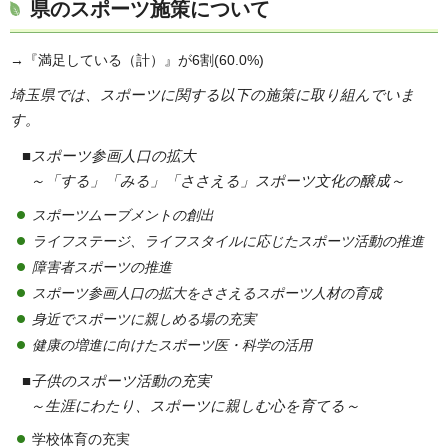
県のスポーツ施策について
→『満足している（計）』が6割(60.0%)
埼玉県では、スポーツに関する以下の施策に取り組んでいま
す。
■スポーツ参画人口の拡大
～「する」「みる」「ささえる」スポーツ文化の醸成～
スポーツムーブメントの創出
ライフステージ、ライフスタイルに応じたスポーツ活動の推進
障害者スポーツの推進
スポーツ参画人口の拡大をささえるスポーツ人材の育成
身近でスポーツに親しめる場の充実
健康の増進に向けたスポーツ医・科学の活用
■子供のスポーツ活動の充実
～生涯にわたり、スポーツに親しむ心を育てる～
学校体育の充実