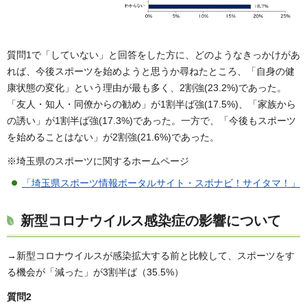
質問1で「していない」と回答をした方に、どのようなきっかけがあ
れば、今後スポーツを始めようと思うか尋ねたところ、「自身の健
康状態の変化」という理由が最も多く、2割強(23.2%)であった。
「友人・知人・同僚からの勧め」が1割半ば強(17.5%)、「家族から
の誘い」が1割半ば強(17.3%)であった。一方で、「今後もスポーツ
を始めることはない」が2割強(21.6%)であった。
※埼玉県のスポーツに関するホームページ
「埼玉県スポーツ情報ポータルサイト・スポナビ！サイタマ！」
新型コロナウイルス感染症の影響について
→新型コロナウイルスが感染拡大する前と比較して、スポーツをす
る機会が「減った」が3割半ば（35.5%）
質問2