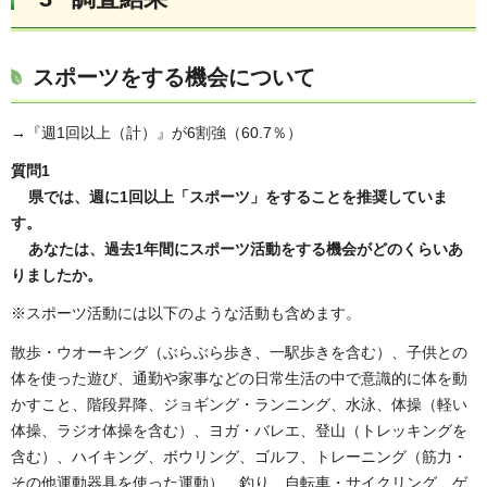
スポーツをする機会について
→『週1回以上（計）』が6割強（60.7％）
質問1
県では、週に1回以上「スポーツ」をすることを推奨していま
す。
あなたは、過去1年間にスポーツ活動をする機会がどのくらいあ
りましたか。
※スポーツ活動には以下のような活動も含めます。
散歩・ウオーキング（ぶらぶら歩き、一駅歩きを含む）、子供との
体を使った遊び、通勤や家事などの日常生活の中で意識的に体を動
かすこと、階段昇降、ジョギング・ランニング、水泳、体操（軽い
体操、ラジオ体操を含む）、ヨガ・バレエ、登山（トレッキングを
含む）、ハイキング、ボウリング、ゴルフ、トレーニング（筋力・
その他運動器具を使った運動）、釣り、自転車・サイクリング、ゲ