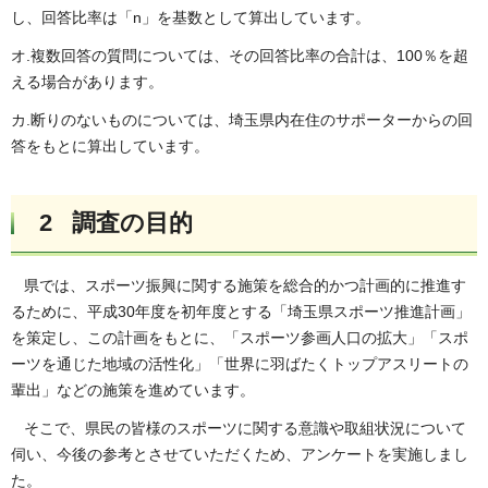
し、回答比率は「n」を基数として算出しています。
オ.複数回答の質問については、その回答比率の合計は、100％を超
える場合があります。
カ.断りのないものについては、埼玉県内在住のサポーターからの回
答をもとに算出しています。
2 調査の目的
県では、スポーツ振興に関する施策を総合的かつ計画的に推進す
るために、平成30年度を初年度とする「埼玉県スポーツ推進計画」
を策定し、この計画をもとに、「スポーツ参画人口の拡大」「スポ
ーツを通じた地域の活性化」「世界に羽ばたくトップアスリートの
輩出」などの施策を進めています。
そこで、県民の皆様のスポーツに関する意識や取組状況について
伺い、今後の参考とさせていただくため、アンケートを実施しまし
た。