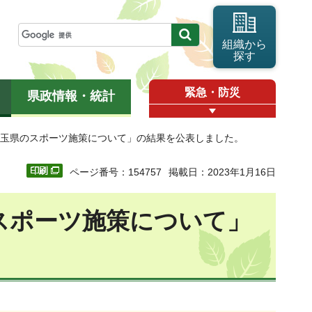
組織から
探す
緊急・防災
県政情報・統計
「埼玉県のスポーツ施策について」の結果を公表しました。
ページ番号：154757
掲載日：2023年1月16日
スポーツ施策について」