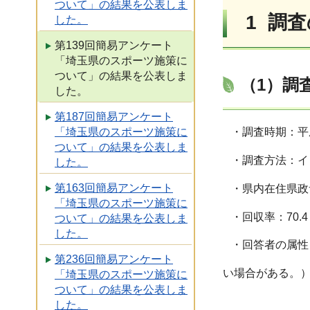
ついて」の結果を公表しま
1 調
した。
第139回簡易アンケート
「埼玉県のスポーツ施策に
ついて」の結果を公表しま
（1）調
した。
第187回簡易アンケート
「埼玉県のスポーツ施策に
・調査時期：平成
ついて」の結果を公表しま
・調査方法：イ
した。
第163回簡易アンケート
・県内在住県政サ
「埼玉県のスポーツ施策に
・回収率：70.4
ついて」の結果を公表しま
した。
・回答者の属性
第236回簡易アンケート
い場合がある。
「埼玉県のスポーツ施策に
ついて」の結果を公表しま
した。