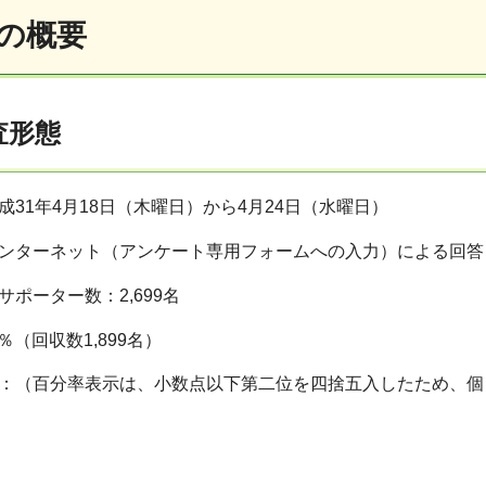
査の概要
査形態
31年4月18日（木曜日）から4月24日（水曜日）
ンターネット（アンケート専用フォームへの入力）による回答
ポーター数：2,699名
％（回収数1,899名）
：（百分率表示は、小数点以下第二位を四捨五入したため、個々
）