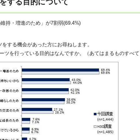
をする目的について
持・増進のため」が7割弱(69.4%)
ツをする機会があった方にお尋ねします。
ーツを行っている目的はなんですか。（あてはまるものすべて