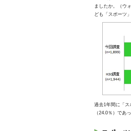
ましたか。（ウ
ども「スポーツ
過去1年間に「
（24.0％）で