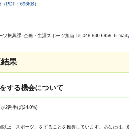
（PDF：696KB）
興課 企画・生涯スポーツ担当 Tel:048-830-6959 E-mail:
査結果
をする機会について
2割半ば(24.0%)
回以上「スポーツ」をすることを推奨しています。あなたは、