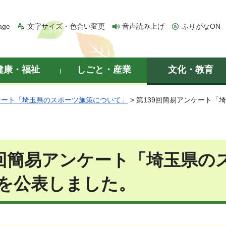
age
文字サイズ・色合い変更
音声読み上げ
ふりがなON
健康・福祉
しごと・産業
文化・教育
ケート「埼玉県のスポーツ施策について」
> 第139回簡易アンケート
9回簡易アンケート「埼玉県の
を公表しました。