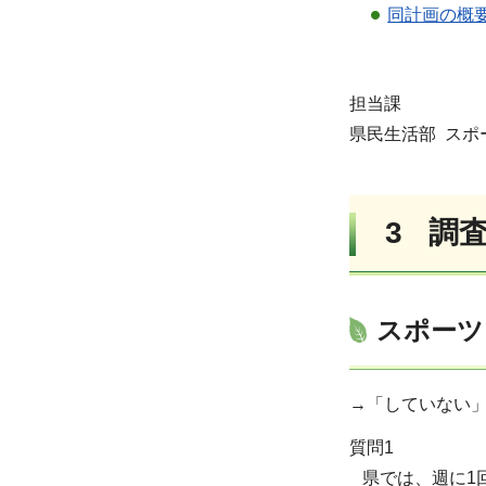
同計画の概要
担当課
県民生活部 スポーツ振
3 調
スポーツ
→「していない」が
質問1
県では、週に1