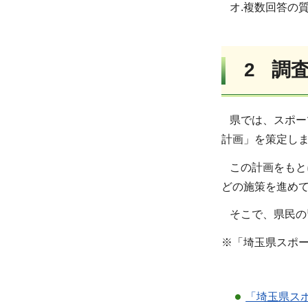
オ.複数回答の質
2 調
県では、スポー
計画」を策定し
この計画をもと
どの施策を進め
そこで、県民の
※「埼玉県スポ
「埼玉県ス