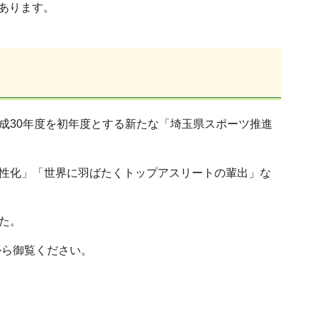
あります。
成30年度を初年度とする新たな「埼玉県スポーツ推進
性化」「世界に羽ばたくトップアスリートの輩出」な
た。
から御覧ください。