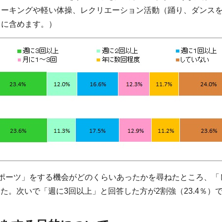
ォーキングや軽い体操、レクリエーション活動（踊り、ダンス
」に含めます。）
スポーツ」をする機会がどのくらいあったかを尋ねたところ、「
あった。次いで「週に3回以上」と回答した方が2割強（23.4％）