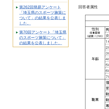
回答者属性
第262回簡易アンケート
「埼玉県のスポーツ施策に
ついて」の結果を公表しま
した。
第70回アンケート「埼玉県
のスポーツ施策について」
の結果を公表しました。