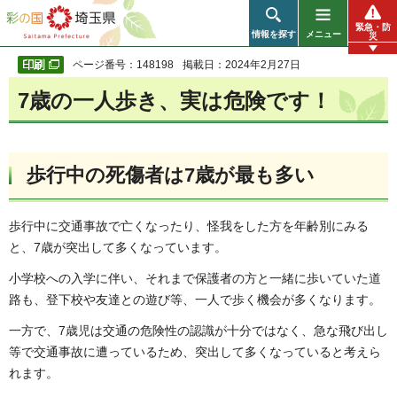
彩の国 埼玉県
緊急・防
情報を探す
メニュー
災
ページ番号：148198
掲載日：2024年2月27日
7歳の一人歩き、実は危険です！
歩行中の死傷者は7歳が最も多い
歩行中に交通事故で亡くなったり、怪我をした方を年齢別にみる
と、7歳が突出して多くなっています。
小学校への入学に伴い、それまで保護者の方と一緒に歩いていた道
路も、登下校や友達との遊び等、一人で歩く機会が多くなります。
一方で、7歳児は交通の危険性の認識が十分ではなく、急な飛び出し
等で交通事故に遭っているため、突出して多くなっていると考えら
れます。