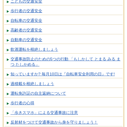
こどもの交通安全
歩行者の交通安全
自転車の交通安全
高齢者の交通安全
自動車の交通安全
飲酒運転を根絶しましょう
交通事故防止のための5つの行動 「もしかして とまる みる ま
つ たしかめる」
知っていますか? 毎月10日は『自転車安全利用の日』です!
過積載を根絶しましょう
運転免許証の自主返納について
歩行者の心得
「歩きスマホ」による交通事故に注意
反射材をつけて交通事故から身を守りましょう！