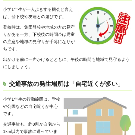
小学1年生が一人歩きする機会と言え
ば、登下校や友達との遊びです。
登校時は、集団登校や地域の方の見守
りがある一方、下校後の時間帯は児童
の注意や地域の見守りが手薄になりが
ちです。
出かける前に一声かけるとともに、午後の時間も地域で見守るよう
にしましょう。
交通事故の発生場所は「自宅近くが多い」
小学1年生の行動範囲は、学校
や公園などの自宅近くが中心
です。
交通事故も、約8割が自宅から
1km以内で事故に遭っていま