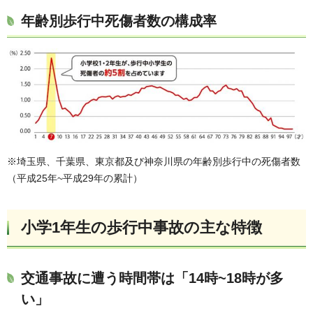
年齢別歩行中死傷者数の構成率
※埼玉県、千葉県、東京都及び神奈川県の年齢別歩行中の死傷者数
（平成25年~平成29年の累計）
小学1年生の歩行中事故の主な特徴
交通事故に遭う時間帯は「14時~18時が多
い」