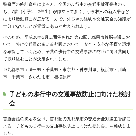
警察庁の統計資料によると、全国の歩行中の交通事故死傷者のう
ち、7歳（小学1～2年生）が際立って多く、小学校への新入学など
により活動範囲が広がる一方で、外歩きの経験や交通安全の知識が
十分でないことが背景にあると考えられます。
そのため、平成30年5月に開催された第73回九都県市首脳会議にお
いて、特に交通量の多い首都圏において、安全・安心な子育て環境
を確保していくため、子共の歩行中の交通事故の防止に向け共同し
て取り組むことが決定されました。
※九都県市：埼玉県・千葉県・東京都・神奈川県、横浜市・川崎
市・千葉市・さいたま市・相模原市
子どもの歩行中の交通事故防止に向けた検討
会
首脳会議の決定を受け、首都圏の九都県市の交通安全対策主管課に
よる「子どもの歩行中の交通事故防止に向けた検討会」を編成しま
した。