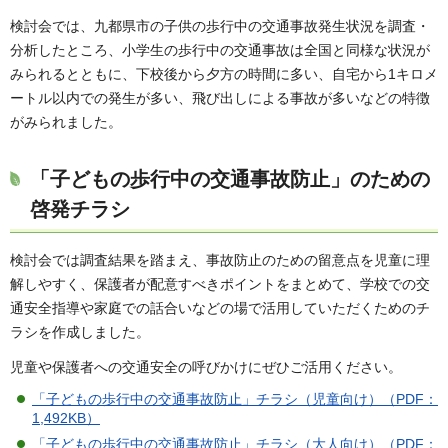
検討会では、九都県市の子供の歩行中の交通事故発生状況を調査・
分析したところ、小学生の歩行中の交通事故は全国と同様な状況が
みられるとともに、下校後から夕方の時間に多い、自宅から1キロメ
ートル以内での発生が多い、飛び出しによる事故が多いなどの特徴
がみられました。
「子どもの歩行中の交通事故防止」のための
啓発チラシ
検討会では調査結果を踏まえ、事故防止のための留意点を児童に理
解しやすく、保護者が配意すべきポイントをまとめて、学校での交
通安全指導や家庭での話合いなどの場で活用していただくためのチ
ラシを作成しました。
児童や保護者への交通安全の呼びかけにぜひご活用ください。
「子どもの歩行中の交通事故防止」チラシ（児童向け）（PDF：
1,492KB）
「子どもの歩行中の交通事故防止」チラシ（大人向け）（PDF：