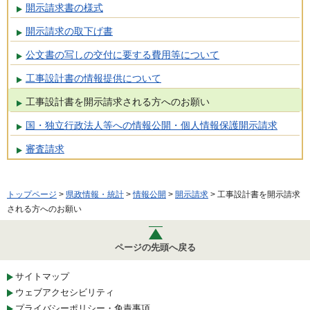
開示請求書の様式
開示請求の取下げ書
公文書の写しの交付に要する費用等について
工事設計書の情報提供について
工事設計書を開示請求される方へのお願い
国・独立行政法人等への情報公開・個人情報保護開示請求
審査請求
トップページ
>
県政情報・統計
>
情報公開
>
開示請求
> 工事設計書を開示請求
される方へのお願い
ページの先頭へ戻る
サイトマップ
ウェブアクセシビリティ
プライバシーポリシー・免責事項