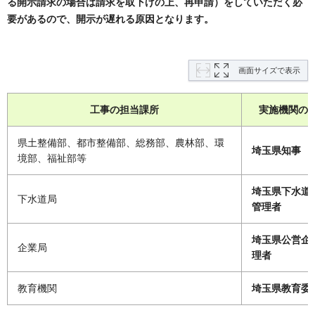
る開示請求の場合は請求を取下げの上、再申請）をしていただく必
要があるので、開示が遅れる原因となります。
画面サイズで表示
工事の担当課所
実施機関の
県土整備部、都市整備部、総務部、農林部、環
埼玉県知事
境部、福祉部等
埼玉県下水道
下水道局
管理者
埼玉県公営企
企業局
理者
教育機関
埼玉県教育委