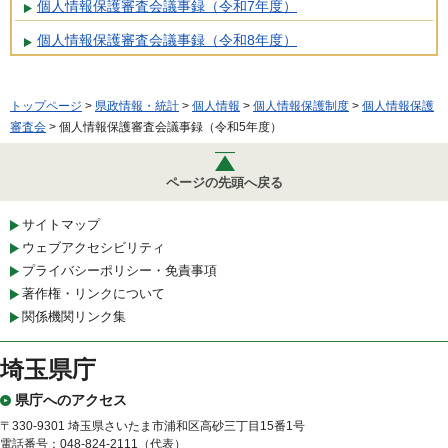
個人情報保護審査会議事録（令和7年度）
個人情報保護審査会議事録（令和8年度）
トップページ
>
県政情報・統計
>
個人情報
>
個人情報保護制度
>
個人情報保護
審査会
> 個人情報保護審査会議事録（令和5年度）
ページの先頭へ戻る
サイトマップ
ウェブアクセシビリティ
プライバシーポリシー・免責事項
著作権・リンクについて
関係機関リンク集
埼玉県庁
県庁へのアクセス
〒330-9301 埼玉県さいたま市浦和区高砂三丁目15番1号
電話番号：048-824-2111（代表）