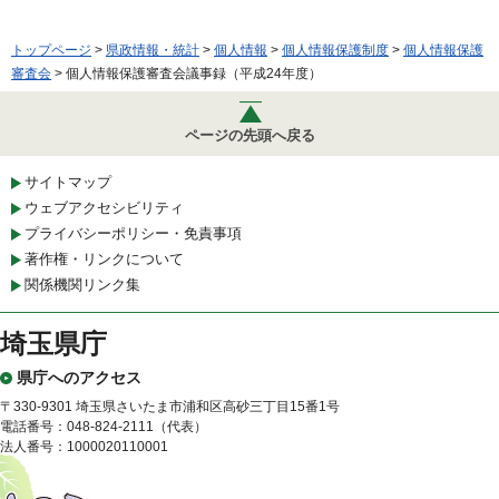
トップページ
>
県政情報・統計
>
個人情報
>
個人情報保護制度
>
個人情報保護
審査会
> 個人情報保護審査会議事録（平成24年度）
ページの先頭へ戻る
サイトマップ
ウェブアクセシビリティ
プライバシーポリシー・免責事項
著作権・リンクについて
関係機関リンク集
埼玉県庁
県庁へのアクセス
〒330-9301 埼玉県さいたま市浦和区高砂三丁目15番1号
電話番号：048-824-2111（代表）
法人番号：1000020110001