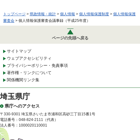
トップページ
>
県政情報・統計
>
個人情報
>
個人情報保護制度
>
個人情報保護
審査会
> 個人情報保護審査会議事録（平成25年度）
ページの先頭へ戻る
サイトマップ
ウェブアクセシビリティ
プライバシーポリシー・免責事項
著作権・リンクについて
関係機関リンク集
埼玉県庁
県庁へのアクセス
〒330-9301 埼玉県さいたま市浦和区高砂三丁目15番1号
電話番号：048-824-2111（代表）
法人番号：1000020110001