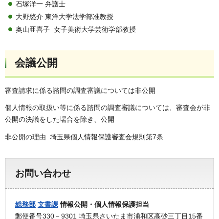
石塚洋一 弁護士
大野悠介 東洋大学法学部准教授
奥山亜喜子 女子美術大学芸術学部教授
会議公開
審査請求に係る諮問の調査審議については非公開
個人情報の取扱い等に係る諮問の調査審議については、審査会が非
公開の決議をした場合を除き、公開
非公開の理由 埼玉県個人情報保護審査会規則第7条
お問い合わせ
総務部
文書課
情報公開・個人情報保護担当
郵便番号330－9301 埼玉県さいたま市浦和区高砂三丁目15番