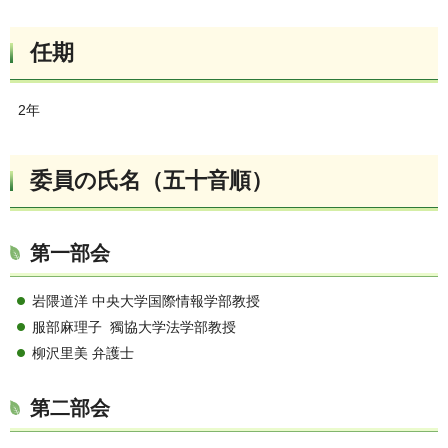
任期
2年
委員の氏名（五十音順）
第一部会
岩隈道洋 中央大学国際情報学部教授
服部麻理子 獨協大学法学部教授
柳沢里美 弁護士
第二部会