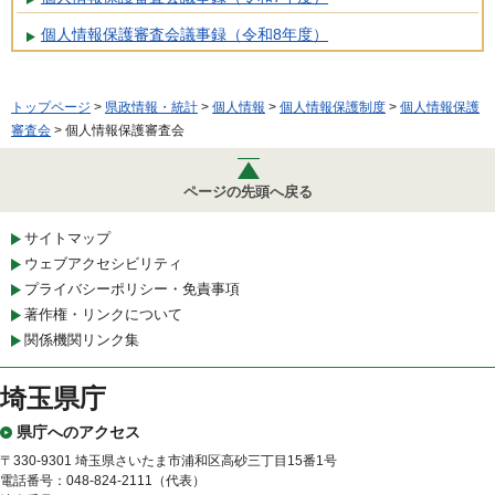
個人情報保護審査会議事録（令和8年度）
トップページ
>
県政情報・統計
>
個人情報
>
個人情報保護制度
>
個人情報保護
審査会
> 個人情報保護審査会
ページの先頭へ戻る
サイトマップ
ウェブアクセシビリティ
プライバシーポリシー・免責事項
著作権・リンクについて
関係機関リンク集
埼玉県庁
県庁へのアクセス
〒330-9301 埼玉県さいたま市浦和区高砂三丁目15番1号
電話番号：048-824-2111（代表）