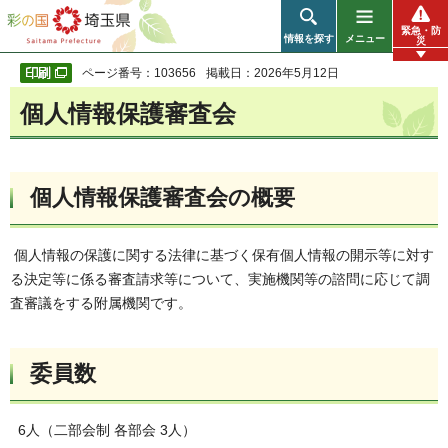
彩の国 埼玉県
緊急・防
情報を探す
メニュー
災
ページ番号：103656
掲載日：2026年5月12日
個人情報保護審査会
個人情報保護審査会の概要
個人情報の保護に関する法律に基づく保有個人情報の開示等に対す
る決定等に係る審査請求等について、実施機関等の諮問に応じて調
査審議をする附属機関です。
委員数
6人（二部会制 各部会 3人）