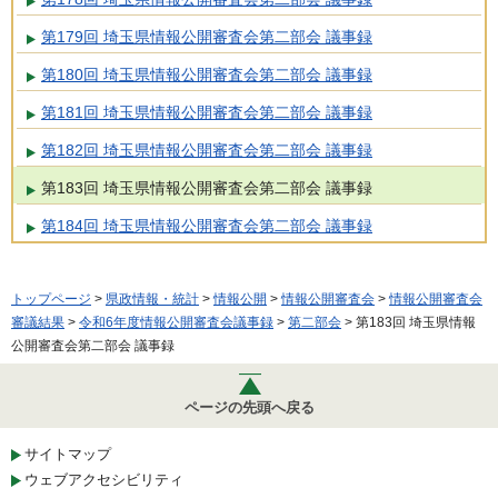
第179回 埼玉県情報公開審査会第二部会 議事録
第180回 埼玉県情報公開審査会第二部会 議事録
第181回 埼玉県情報公開審査会第二部会 議事録
第182回 埼玉県情報公開審査会第二部会 議事録
第183回 埼玉県情報公開審査会第二部会 議事録
第184回 埼玉県情報公開審査会第二部会 議事録
トップページ
>
県政情報・統計
>
情報公開
>
情報公開審査会
>
情報公開審査会
審議結果
>
令和6年度情報公開審査会議事録
>
第二部会
> 第183回 埼玉県情報
公開審査会第二部会 議事録
ページの先頭へ戻る
サイトマップ
ウェブアクセシビリティ