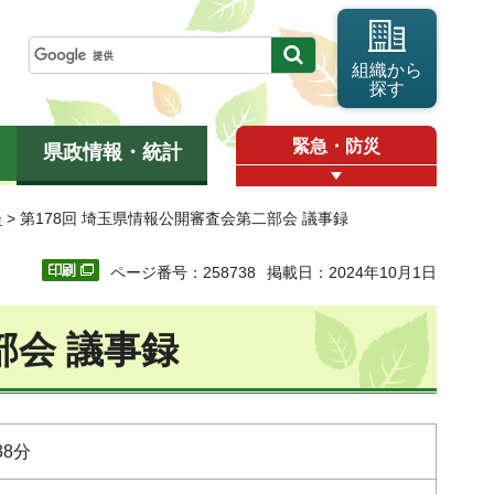
組織から
探す
緊急・防災
県政情報・統計
会
> 第178回 埼玉県情報公開審査会第二部会 議事録
ページ番号：258738
掲載日：2024年10月1日
部会 議事録
38分