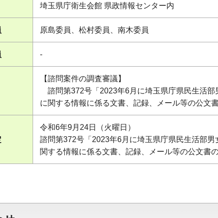
埼玉県庁衛生会館 県政情報センター内
員
原島委員、松村委員、南木委員
員
-
【諮問案件の調査審議】
諮問第372号「2023年6月に埼玉県庁県民生活
に関する情報に係る文書、記録、メール等の公文
令和6年9月24日（火曜日）
定
諮問第372号「2023年6月に埼玉県庁県民生活
関する情報に係る文書、記録、メール等の公文書