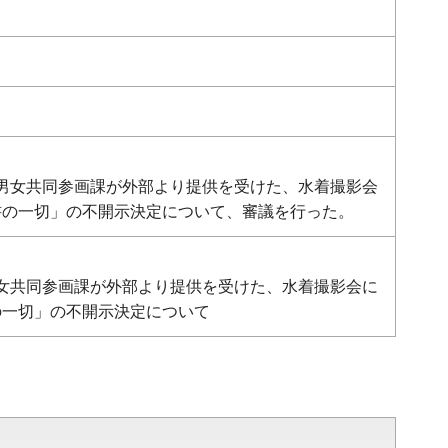
部男女共同参画課が外部より提供を受けた、水着撮影会
書の一切」の不開示決定について、審議を行った。
部男女共同参画課が外部より提供を受けた、水着撮影会に
の一切」の不開示決定について