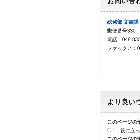
お問い合
総務部
文書課
郵便番号330
電話：048-830
ファックス：048
より良い
このページの
1：役に立
このページの