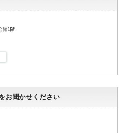
会館1階
をお聞かせください