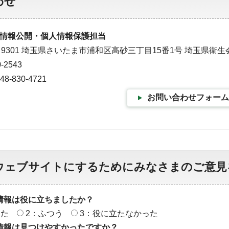
わせ
情報公開・個人情報保護担当
－9301 埼玉県さいたま市浦和区高砂三丁目15番1号 埼玉県衛生
-2543
-830-4721
お問い合わせフォーム
ウェブサイトにするためにみなさまのご意見
情報は役に立ちましたか？
った
2：ふつう
3：役に立たなかった
情報は見つけやすかったですか？