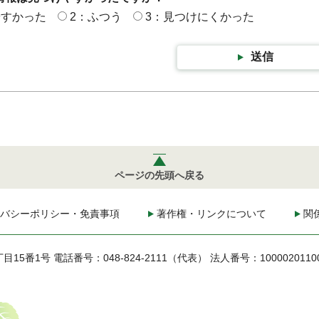
やすかった
2：ふつう
3：見つけにくかった
送信
ページの先頭へ戻る
バシーポリシー・免責事項
著作権・リンクについて
関
丁目15番1号
電話番号：048-824-2111（代表）
法人番号：1000020110