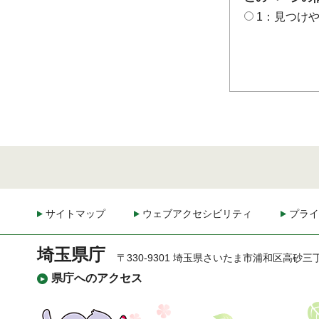
1：見つけ
サイトマップ
ウェブアクセシビリティ
プライ
埼玉県庁
〒330-9301 埼玉県さいたま市浦和区高砂三
県庁へのアクセス