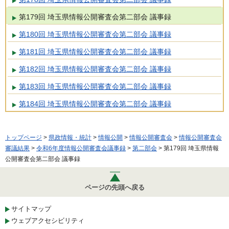
第179回 埼玉県情報公開審査会第二部会 議事録
第180回 埼玉県情報公開審査会第二部会 議事録
第181回 埼玉県情報公開審査会第二部会 議事録
第182回 埼玉県情報公開審査会第二部会 議事録
第183回 埼玉県情報公開審査会第二部会 議事録
第184回 埼玉県情報公開審査会第二部会 議事録
トップページ
>
県政情報・統計
>
情報公開
>
情報公開審査会
>
情報公開審査会
審議結果
>
令和6年度情報公開審査会議事録
>
第二部会
> 第179回 埼玉県情報
公開審査会第二部会 議事録
ページの先頭へ戻る
サイトマップ
ウェブアクセシビリティ