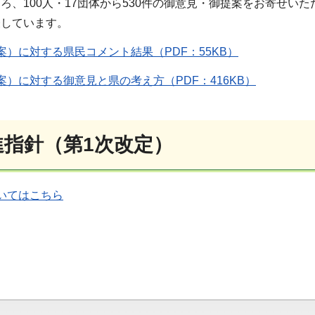
ろ、100人・17団体から530件の御意見・御提案をお寄せい
表しています。
）に対する県民コメント結果（PDF：55KB）
）に対する御意見と県の考え方（PDF：416KB）
指針（第1次改定）
いてはこちら