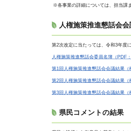
※各事業の詳細については、担当課
人権施策推進懇話会会
第2次改定に当たっては、令和3年度
人権施策推進懇話会委員名簿（PDF：1
第1回人権施策推進懇話会会議結果（概
第2回人権施策推進懇話会会議結果（概
第3回人権施策推進懇話会会議結果（概
県民コメントの結果