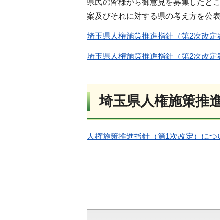
県民の皆様から御意見を募集したとこ
案及びそれに対する県の考え方を公
埼玉県人権施策推進指針（第2次改定案
埼玉県人権施策推進指針（第2次改定案
埼玉県人権施策推進
人権施策推進指針（第1次改定）につ