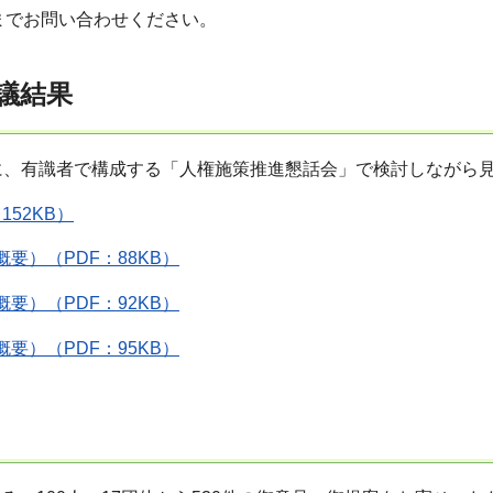
までお問い合わせください。
議結果
に、有識者で構成する「人権施策推進懇話会」で検討しながら
52KB）
要）（PDF：88KB）
要）（PDF：92KB）
要）（PDF：95KB）