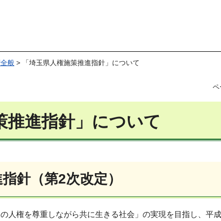
権全般
> 「埼玉県人権施策推進指針」について
ペ
策推進指針」について
指針（第2次改定）
の人権を尊重しながら共に生きる社会」の実現を目指し、平成