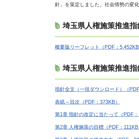
針」を策定しました。社会情勢の変化に
埼玉県人権施策推進指
概要版リーフレット（PDF：5,452K
埼玉県人権施策推進指
指針全文（一括ダウンロード）（PDF：
表紙～目次（PDF：373KB）
第1章 指針の改定に当たって（PDF：1
第2章 人権施策の目標（PDF：111K