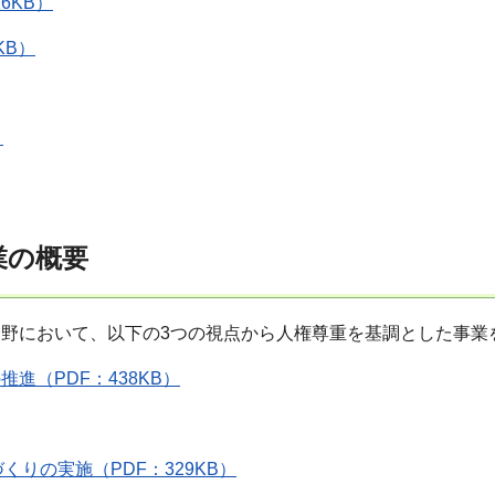
6KB）
KB）
）
業の概要
野において、以下の3つの視点から人権尊重を基調とした事業
進（PDF：438KB）
くりの実施（PDF：329KB）