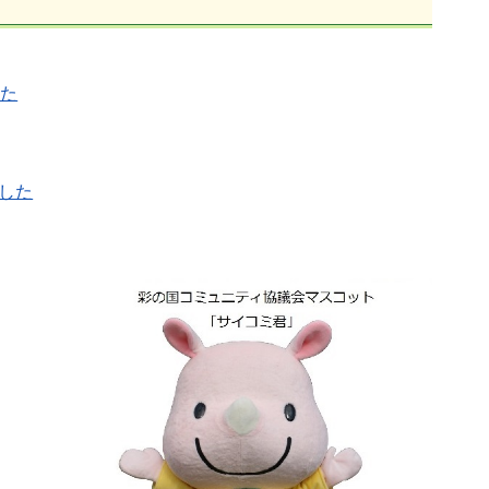
した
した