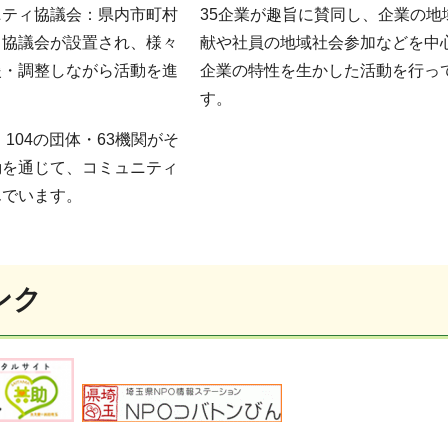
ニティ協議会：県内市町村
35企業が趣旨に賛同し、企業の地
ィ協議会が設置され、様々
献や社員の地域社会参加などを中
援・調整しながら活動を進
企業の特性を生かした活動を行っ
す。
104の団体・63機関がそ
動を通じて、コミュニティ
んでいます。
ンク