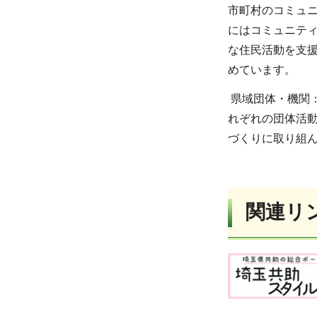
市町村のコミュ
にはコミュニテ
な住民活動を支
めています。
県域団体・機関：
れぞれの団体活
づくりに取り組
関連リ