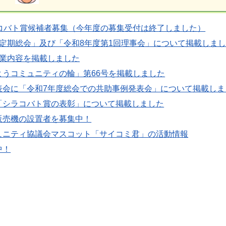
ラコバト賞候補者募集（今年度の募集受付は終了しました）
度定期総会」及び「令和8年度第1回理事会」について掲載しま
事業内容を掲載しました
ようコミュニティの輪」第66号を掲載しました
表会に「令和7年度総会での共助事例発表会」について掲載しま
「シラコバト賞の表彰」について掲載しました
販売機の設置者を募集中！
ュニティ協議会マスコット「サイコミ君」の活動情報
中！