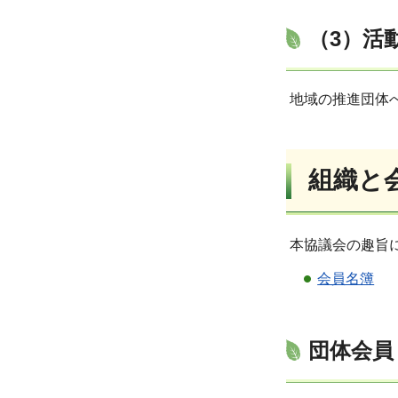
（3）活
地域の推進団体
組織と
本協議会の趣旨
会員名簿
団体会員