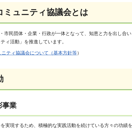
コミュニティ協議会とは
・市民団体・企業・行政が一体となって、知恵と力を出し合い
ニティ活動」を推進しています。
ュニティ協議会について（基本方針等
）
動
彰事業
会を実現するため、積極的な実践活動を続けている方々の功績