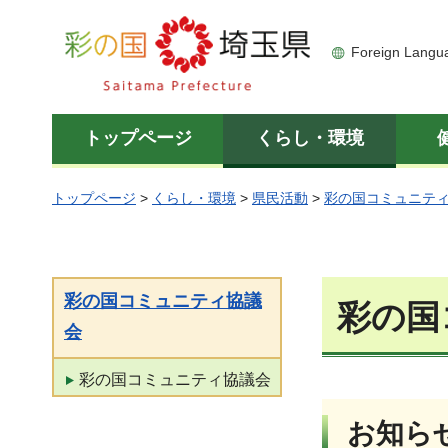
彩の国 埼玉県
Foreign Langu
トップページ
くらし・環境
トップページ
>
くらし・環境
>
県民活動
>
彩の国コミュニテ
彩の国コミュニティ協議
彩の国
会
彩の国コミュニティ協議会
お知ら