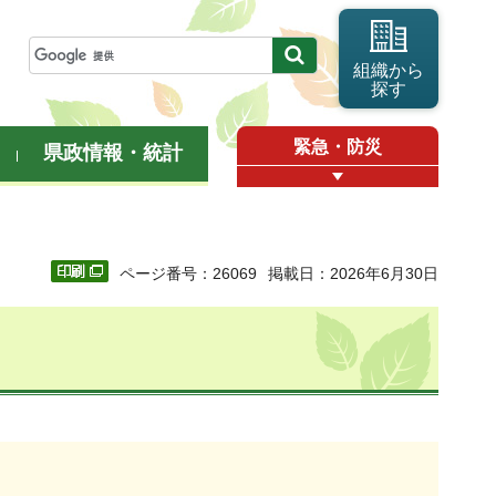
組織から
探す
緊急・防災
県政情報・統計
ページ番号：26069
掲載日：2026年6月30日