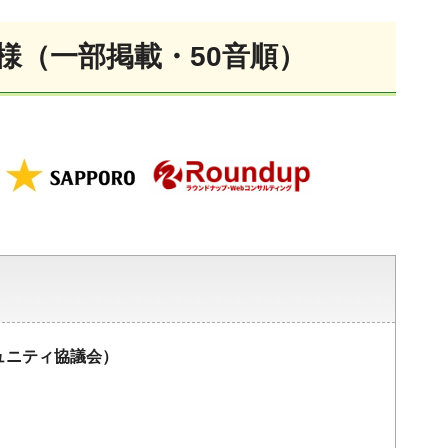
様（一部掲載・50音順）
ュニティ協議会）