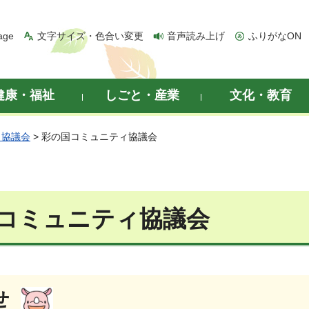
age
文字サイズ・色合い変更
音声読み上げ
ふりがなON
健康・福祉
しごと・産業
文化・教育
ィ協議会
> 彩の国コミュニティ協議会
コミュニティ協議会
せ