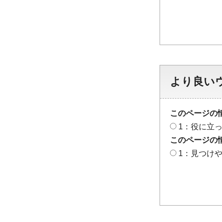
より良い
このページの
1：役に立
このページの
1：見つけ