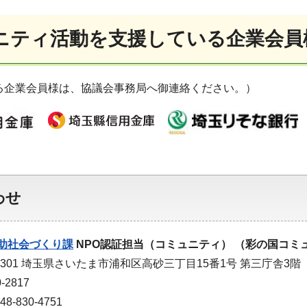
ニティ活動を支援している企業会員
る企業会員様は、協議会事務局へ御連絡ください。）
わせ
助社会づくり課
NPO認証担当（コミュニティ） （彩の国コミ
-9301 埼玉県さいたま市浦和区高砂三丁目15番1号 第三庁舎3階
-2817
-830-4751