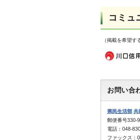
コミュ
（掲載を希望す
お問い合
県民生活部
共
郵便番号330
電話：048-830
ファックス：048