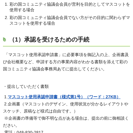
彩の国コミュニティ協議会会員が営利を目的としてマスコットを
使用する場合
彩の国コミュニティ協議会会員でない方がその目的に関わらずマ
スコットを使用する場合
（1）承認を受けるための手続
「マスコット使用承認申請書」に必要事項を御記入の上、企画書及
び会社概要など、申請する方の事業内容がわかる書類を添えて彩の
国コミュニティ協議会事務局あてに提出してください。
・提出していただく書類
1.
マスコット使用承認申請書（様式第1号）
（ワード：27KB）
2.企画書（マスコットのデザイン、使用状況が分かるレイアウトや
スケッチ、原稿など様式は自由です。）
※企画書の準備等で御不明な点がある場合は、提出の前に御相談く
ださい。
電話：048-830-2817