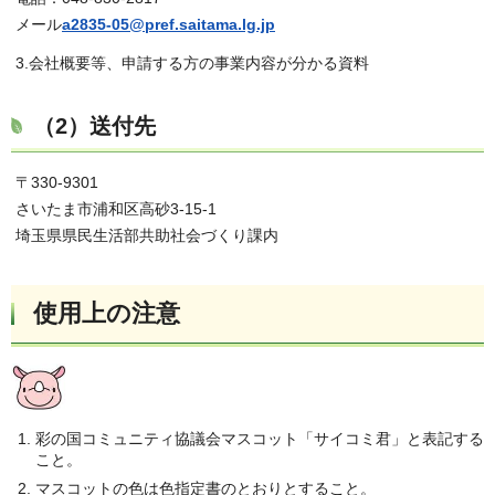
メール
a2835-05@pref.saitama.lg.jp
3.会社概要等、申請する方の事業内容が分かる資料
（2）送付先
〒330-9301
さいたま市浦和区高砂3-15-1
埼玉県県民生活部共助社会づくり課内
使用上の注意
彩の国コミュニティ協議会マスコット「サイコミ君」と表記する
こと。
マスコットの色は色指定書のとおりとすること。