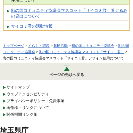
使用について
彩の国コミュニティ協議会マスコット「サイコミ君」着ぐるみ
の貸出について
サイコミ君の活動情報
トップページ
>
くらし・環境
>
県民活動
>
彩の国コミュニティ協議会
>
彩の国
コミュニティ協議会
>
彩の国コミュニティ協議会マスコット「サイコミ君」
>
彩の国コミュニティ協議会マスコット「サイコミ君」デザイン使用について
ページの先頭へ戻る
サイトマップ
ウェブアクセシビリティ
プライバシーポリシー・免責事項
著作権・リンクについて
関係機関リンク集
埼玉県庁