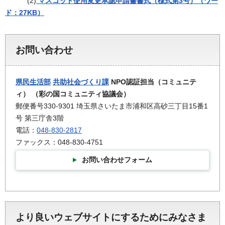
(2)
マスコット使用変更承認申請書書式（様式第3号）（ワー
ド：27KB）
お問い合わせ
県民生活部
共助社会づくり課
NPO認証担当（コミュニテ
ィ） （彩の国コミュニティ協議会）
郵便番号330-9301 埼玉県さいたま市浦和区高砂三丁目15番1
号 第三庁舎3階
電話：
048-830-2817
ファックス：048-830-4751
お問い合わせフォーム
より良いウェブサイトにするためにみなさま