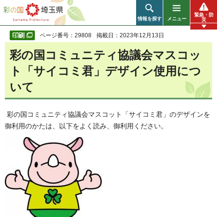
彩の国 埼玉県
緊急・防
情報を探す
メニュー
災
ページ番号：29808
掲載日：2023年12月13日
彩の国コミュニティ協議会マスコッ
ト「サイコミ君」デザイン使用につ
いて
彩の国コミュニティ協議会マスコット「サイコミ君」のデザインを
御利用のかたは、以下をよく読み、御利用ください。