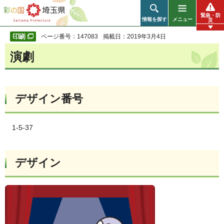
彩の国 埼玉県
緊急・防
情報を探す
メニュー
災
ページ番号：147083
掲載日：2019年3月4日
演劇
デザイン番号
1-5-37
デザイン