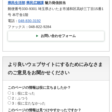
県民生活部
県民広聴課
魅力発信担当
郵便番号330-9301 埼玉県さいたま市浦和区高砂三丁目15番1
号 本庁舎1階
電話：
048-830-3192
ファックス：048-822-9284
お問い合わせフォーム
より良いウェブサイトにするためにみなさま
のご意見をお聞かせください
このページの情報は役に立ちましたか？
1：役に立った
2：ふつう
3：役に立たなかった
このページの情報は見つけやすかったですか？