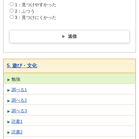
1：見つけやすかった
2：ふつう
3：見つけにくかった
送信
5. 遊び・文化
勉強
調べる1
調べる2
調べる3
読書1
読書2