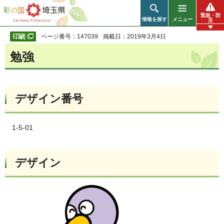
彩の国 埼玉県
緊急・防
情報を探す
メニュー
災
ページ番号：147039
掲載日：2019年3月4日
勉強
デザイン番号
1-5-01
デザイン