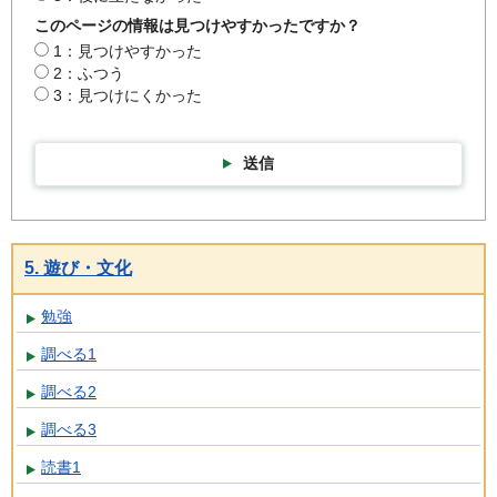
このページの情報は見つけやすかったですか？
1：見つけやすかった
2：ふつう
3：見つけにくかった
送信
5. 遊び・文化
勉強
調べる1
調べる2
調べる3
読書1