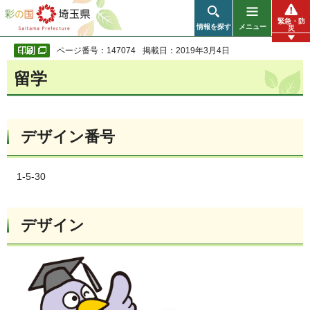
彩の国 埼玉県
緊急・防
情報を探す
メニュー
災
ページ番号：147074
掲載日：2019年3月4日
留学
デザイン番号
1-5-30
デザイン