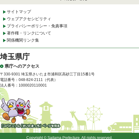
サイトマップ
ウェブアクセシビリティ
プライバシーポリシー・免責事項
著作権・リンクについて
関係機関リンク集
埼玉県庁
県庁へのアクセス
〒330-9301 埼玉県さいたま市浦和区高砂三丁目15番1号
電話番号：048-824-2111（代表）
法人番号：1000020110001
「コバトン」&「さいたまっ
ち」
Copyright © Saitama Prefecture. All rights reserved.