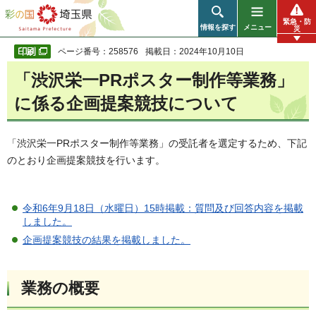
彩の国 埼玉県
緊急・防
情報を探す
メニュー
災
ページ番号：258576
掲載日：2024年10月10日
「渋沢栄一PRポスター制作等業務」
に係る企画提案競技について
「渋沢栄一PRポスター制作等業務」の受託者を選定するため、下記
のとおり企画提案競技を行います。
令和6年9月18日（水曜日）15時掲載：質問及び回答内容を掲載
しました。
企画提案競技の結果を掲載しました。
業務の概要