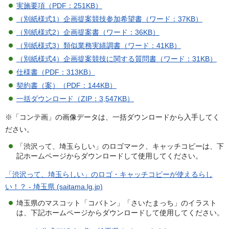
実施要項（PDF：251KB）
（別紙様式1）企画提案競技参加希望書（ワード：37KB）
（別紙様式2）企画提案書（ワード：36KB）
（別紙様式3）類似業務実績調書（ワード：41KB）
（別紙様式4）企画提案競技に関する質問書（ワード：31KB）
仕様書（PDF：313KB）
契約書（案）（PDF：144KB）
一括ダウンロード（ZIP：3,547KB）
※「コンテ画」の画像データは、一括ダウンロードから入手してく
ださい。
「渋沢って、埼玉らしい」のロゴマーク、キャッチコピーは、下
記ホームページからダウンロードして使用してください。
「渋沢って、埼玉らしい」のロゴ・キャッチコピーが使えるらし
い！？ - 埼玉県 (saitama.lg.jp)
埼玉県のマスコット「コバトン」「さいたまっち」のイラスト
は、下記ホームページからダウンロードして使用してください。