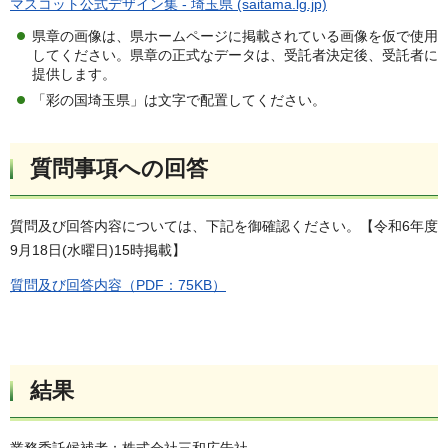
マスコット公式デザイン集 - 埼玉県 (saitama.lg.jp)
県章の画像は、県ホームページに掲載されている画像を仮で使用
してください。県章の正式なデータは、受託者決定後、受託者に
提供します。
「彩の国埼玉県」は文字で配置してください。
質問事項への回答
質問及び回答内容については、下記を御確認ください。【令和6年度
9月18日(水曜日)15時掲載】
質問及び回答内容（PDF：75KB）
結果
業務委託候補者：株式会社三和広告社