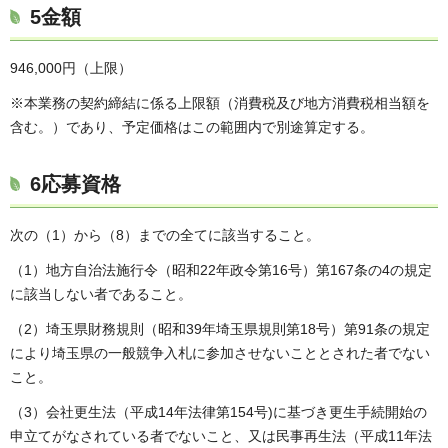
5金額
946,000円（上限）
※本業務の契約締結に係る上限額（消費税及び地方消費税相当額を
含む。）であり、予定価格はこの範囲内で別途算定する。
6応募資格
次の（1）から（8）までの全てに該当すること。
（1）地方自治法施行令（昭和22年政令第16号）第167条の4の規定
に該当しない者であること。
（2）埼玉県財務規則（昭和39年埼玉県規則第18号）第91条の規定
により埼玉県の一般競争入札に参加させないこととされた者でない
こと。
（3）会社更生法（平成14年法律第154号)に基づき更生手続開始の
申立てがなされている者でないこと、又は民事再生法（平成11年法