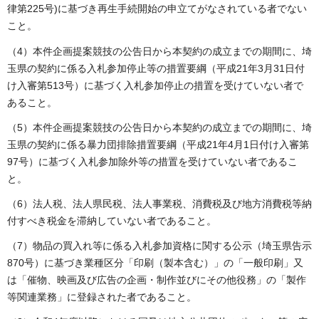
律第225号)に基づき再生手続開始の申立てがなされている者でない
こと。
（4）本件企画提案競技の公告日から本契約の成立までの期間に、埼
玉県の契約に係る入札参加停止等の措置要綱（平成21年3月31日付
け入審第513号）に基づく入札参加停止の措置を受けていない者で
あること。
（5）本件企画提案競技の公告日から本契約の成立までの期間に、埼
玉県の契約に係る暴力団排除措置要綱（平成21年4月1日付け入審第
97号）に基づく入札参加除外等の措置を受けていない者であるこ
と。
（6）法人税、法人県民税、法人事業税、消費税及び地方消費税等納
付すべき税金を滞納していない者であること。
（7）物品の買入れ等に係る入札参加資格に関する公示（埼玉県告示
870号）に基づき業種区分「印刷（製本含む）」の「一般印刷」又
は「催物、映画及び広告の企画・制作並びにその他役務」の「製作
等関連業務」に登録された者であること。