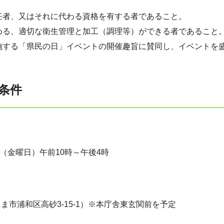
任者、又はそれに代わる資格を有する者であること。
める、適切な衛生管理と加工（調理等）ができる者であること
施する「県民の日」イベントの開催趣旨に賛同し、イベントを
条件
日（金曜日）午前10時～午後4時
ま市浦和区高砂3-15-1）※本庁舎東玄関前を予定