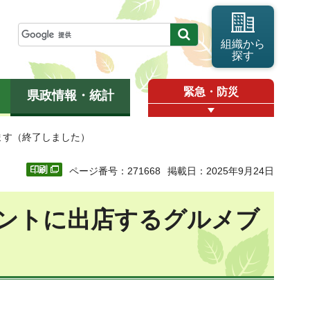
組織から
探す
緊急・防災
県政情報・統計
ます（終了しました）
ページ番号：271668
掲載日：2025年9月24日
ントに出店するグルメブ