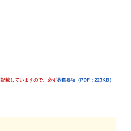
を記載していますので、必ず
募集要項（PDF：223KB）
。