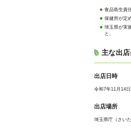
食品衛生責
保健所が定
埼玉県が実
と。
主な出店
出店日時
令和7年11月14
出店場所
埼玉県庁（さいた