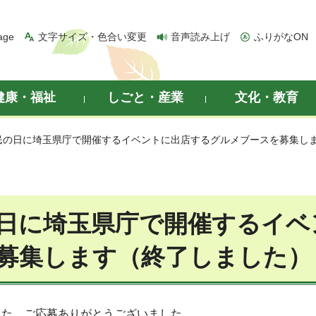
age
文字サイズ・色合い変更
音声読み上げ
ふりがなON
健康・福祉
しごと・産業
文化・教育
県民の日に埼玉県庁で開催するイベントに出店するグルメブースを募集し
日に埼玉県庁で開催するイベ
募集します（終了しました）
した。ご応募ありがとうございました。