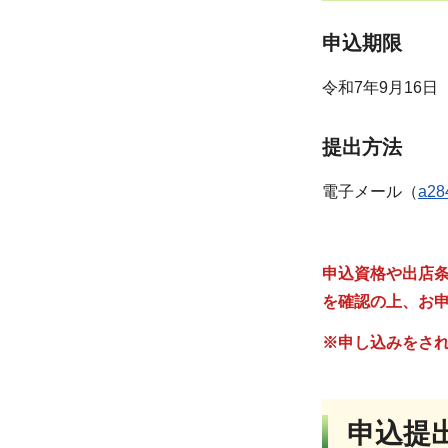
申込期限
令和7年9月16日
提出方法
電子メール（
a28
申込資格や出店
を確認の上、お
※申し込みをさ
申込提