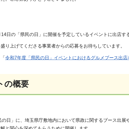
月14日の「県民の日」に開催を予定しているイベントに出店す
を盛り上げてくださる事業者からの応募をお待ちしています。
、「
令和7年度「県民の日」イベントにおけるグルメブース出店者募
トの概要
県民の日」に、埼玉県庁敷地内において県政に関するブース出
理解と関心を深めてもらうために開催します。