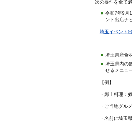
次の要件を全て
令和7年9
ント出店ナ
埼玉イベント出
埼玉県産食
埼玉県内の
せるメニュ
【例】
・郷土料理：煮
・ご当地グルメ
・名前に埼玉県