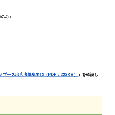
満のみ）
。
ブース出店者募集要項（PDF：223KB）
」を確認し