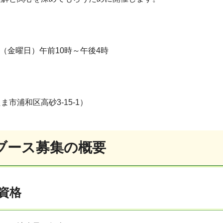
日（金曜日）午前10時～午後4時
市浦和区高砂3-15-1）
ブース募集の概要
資格