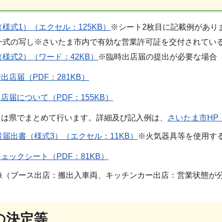
様式1）（エクセル：125KB）
※シート2枚目に記載例があり
一式の写し※さいたま市内で有効な営業許可証を交付されてい
様式2）（ワード：42KB）
※臨時出店届の提出が必要な場合
出店届（PDF：281KB）
店届について（PDF：155KB）
出は県でまとめて行います。詳細及び記入例は、
さいたま市HP
届出書（様式3）（エクセル：11KB）
※火気器具等を使用す
ェックシート（PDF：81KB）
像（ブース出店：搬出入車両、キッチンカー出店：営業状態が
の決定等