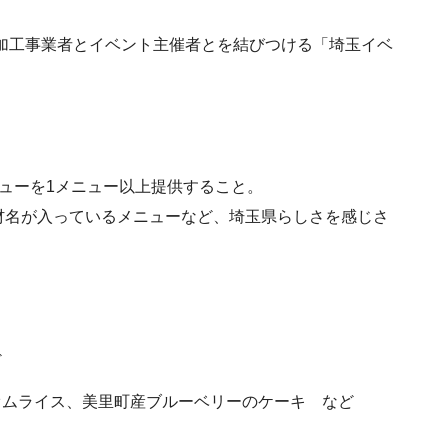
や加工事業者とイベント主催者とを結びつける「埼玉イベ
ューを1メニュー以上提供すること。
材名が入っているメニューなど、埼玉県らしさを感じさ
ど
ムライス、美里町産ブルーベリーのケーキ など