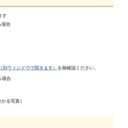
ます
る場合
（別ウィンドウで開きます）
を御確認ください。
る場合
分かる写真）