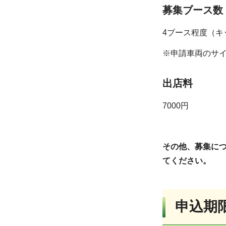
募集ブース数
4ブース程度（キ
※申請車両のサ
出店料
7000円
その他、募集に
てください。
申込期