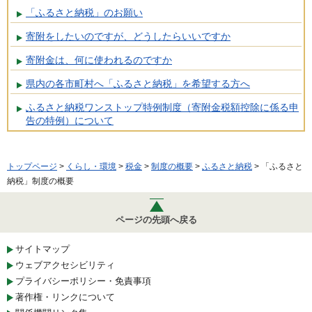
「ふるさと納税」のお願い
寄附をしたいのですが、どうしたらいいですか
寄附金は、何に使われるのですか
県内の各市町村へ「ふるさと納税」を希望する方へ
ふるさと納税ワンストップ特例制度（寄附金税額控除に係る申
告の特例）について
トップページ
>
くらし・環境
>
税金
>
制度の概要
>
ふるさと納税
> 「ふるさと
納税」制度の概要
ページの先頭へ戻る
サイトマップ
ウェブアクセシビリティ
プライバシーポリシー・免責事項
著作権・リンクについて