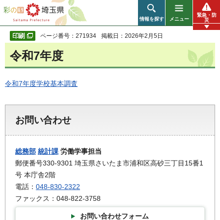
彩の国 埼玉県
緊急・防
情報を探す
メニュー
災
ページ番号：271934
掲載日：2026年2月5日
令和7年度
令和7年度学校基本調査
お問い合わせ
総務部
統計課
労働学事担当
郵便番号330-9301 埼玉県さいたま市浦和区高砂三丁目15番1
号 本庁舎2階
電話：
048-830-2322
ファックス：048-822-3758
お問い合わせフォーム