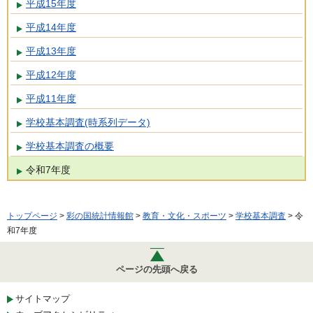
平成15年度
平成14年度
平成13年度
平成12年度
平成11年度
学校基本調査(時系列データ)
学校基本調査の概要
令和7年度
トップページ
>
彩の国統計情報館
>
教育・文化・スポーツ
>
学校基本調査
> 令
和7年度
ページの先頭へ戻る
サイトマップ