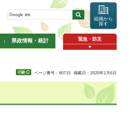
組織から
探す
緊急・防災
県政情報・統計
ページ番号：80715
掲載日：2020年1月6日