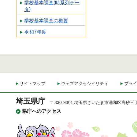
学校基本調査(時系列デー
タ)
学校基本調査の概要
令和7年度
サイトマップ
ウェブアクセシビリティ
プライ
埼玉県庁
〒330-9301 埼玉県さいたま市浦和区高砂三
県庁へのアクセス