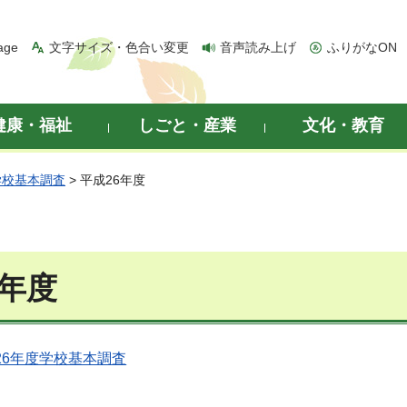
age
文字サイズ・色合い変更
音声読み上げ
ふりがなON
健康・福祉
しごと・産業
文化・教育
学校基本調査
> 平成26年度
6年度
26年度学校基本調査