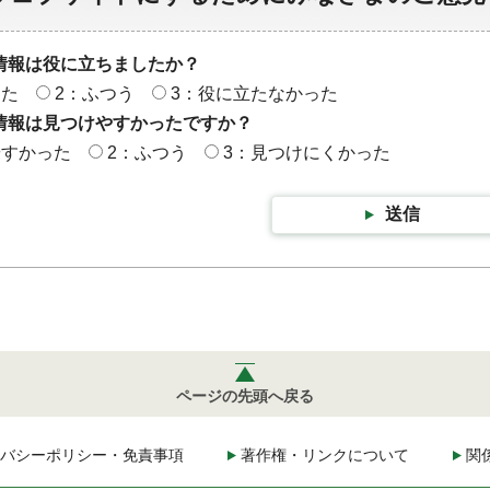
情報は役に立ちましたか？
った
2：ふつう
3：役に立たなかった
情報は見つけやすかったですか？
やすかった
2：ふつう
3：見つけにくかった
送信
ページの先頭へ戻る
バシーポリシー・免責事項
著作権・リンクについて
関