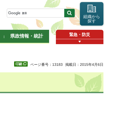
組織から
探す
緊急・防災
県政情報・統計
ページ番号：13183
掲載日：2015年4月6日