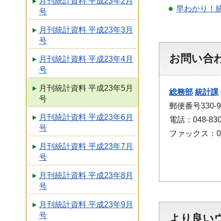
月刊統計資料 平成23年2月
早わかり！
号
月刊統計資料 平成23年3月
号
お問い合
月刊統計資料 平成23年4月
号
月刊統計資料 平成23年5月
総務部
統計課
号
郵便番号330
月刊統計資料 平成23年6月
電話：048-830
号
ファックス：048
月刊統計資料 平成23年7月
号
月刊統計資料 平成23年8月
号
月刊統計資料 平成23年9月
号
より良い