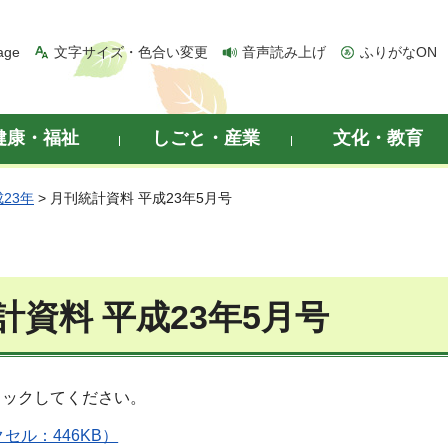
age
文字サイズ・色合い変更
音声読み上げ
ふりがなON
健康・福祉
しごと・産業
文化・教育
23年
> 月刊統計資料 平成23年5月号
計資料 平成23年5月号
リックしてください。
セル：446KB）