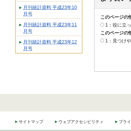
月刊統計資料 平成23年10
月号
このページの
月刊統計資料 平成23年11
1：役に立
月号
このページの
1：見つけ
月刊統計資料 平成23年12
月号
サイトマップ
ウェブアクセシビリティ
プライ