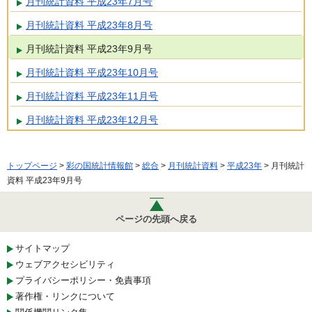
月刊統計資料 平成23年7月号
月刊統計資料 平成23年8月号
月刊統計資料 平成23年9月号
月刊統計資料 平成23年10月号
月刊統計資料 平成23年11月号
月刊統計資料 平成23年12月号
トップページ
>
彩の国統計情報館
>
総合
>
月刊統計資料
>
平成23年
> 月刊統計
資料 平成23年9月号
ページの先頭へ戻る
サイトマップ
ウェブアクセシビリティ
プライバシーポリシー・免責事項
著作権・リンクについて