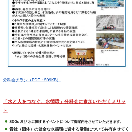
分科会チラシ（PDF：509KB）
「水と人をつなぐ、水循環」分科会に参加いただくメリッ
ト
SDGs 及び 水に関するイベントについて御案内をさせていただきます。
貴社（団体）の健全な水循環に資する活動について共有させてく