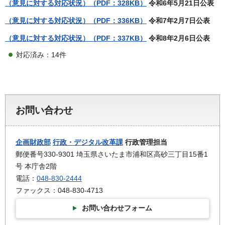
（意見に対する対応状況）（PDF：328KB）
令和6年5月21日公表
（意見に対する対応状況）（PDF：336KB）
令和7年2月7日公表
（意見に対する対応状況）（PDF：337KB）
令和8年2月6日公表
対応済み：14件
お問い合わせ
企画財政部
行政・デジタル改革課
行政管理担当
郵便番号330-9301 埼玉県さいたま市浦和区高砂三丁目15番1
号 本庁舎2階
電話：
048-830-2444
ファックス：048-830-4713
お問い合わせフォーム