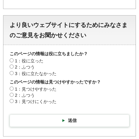
より良いウェブサイトにするためにみなさま
のご意見をお聞かせください
このページの情報は役に立ちましたか？
1：役に立った
2：ふつう
3：役に立たなかった
このページの情報は見つけやすかったですか？
1：見つけやすかった
2：ふつう
3：見つけにくかった
送信