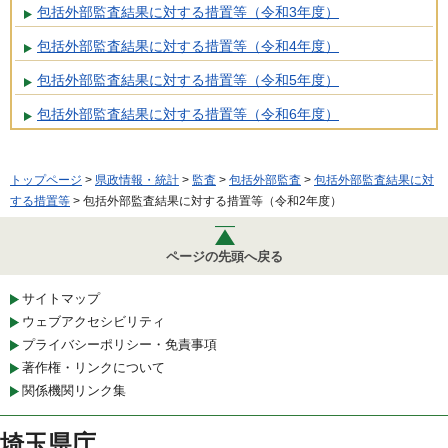
包括外部監査結果に対する措置等（令和3年度）
包括外部監査結果に対する措置等（令和4年度）
包括外部監査結果に対する措置等（令和5年度）
包括外部監査結果に対する措置等（令和6年度）
トップページ
>
県政情報・統計
>
監査
>
包括外部監査
>
包括外部監査結果に対
する措置等
> 包括外部監査結果に対する措置等（令和2年度）
ページの先頭へ戻る
サイトマップ
ウェブアクセシビリティ
プライバシーポリシー・免責事項
著作権・リンクについて
関係機関リンク集
埼玉県庁