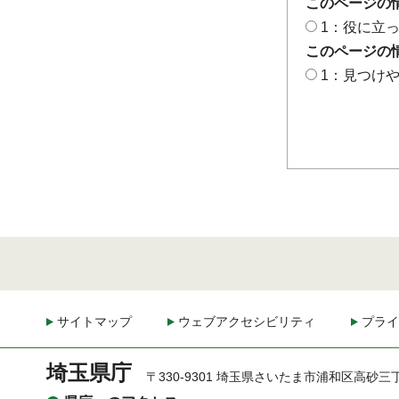
このページの
1：役に立
このページの
1：見つけ
サイトマップ
ウェブアクセシビリティ
プライ
埼玉県庁
〒330-9301 埼玉県さいたま市浦和区高砂三