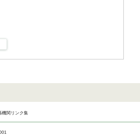
係機関リンク集
001