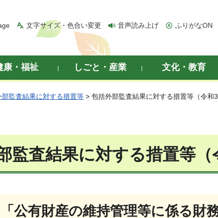
age
文字サイズ・色合い変更
音声読み上げ
ふりがなON
健康・福祉
しごと・産業
文化・教育
外部監査結果に対する措置等
> 包括外部監査結果に対する措置等（令和
部監査結果に対する措置等（
1「公有財産の維持管理等に係る財