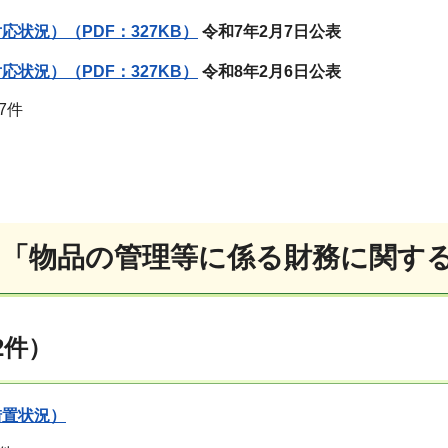
応状況）（PDF：327KB）
令和7年2月7日公表
応状況）（PDF：327KB）
令和8年2月6日公表
7件
2「物品の管理等に係る財務に関す
2件）
措置状況）