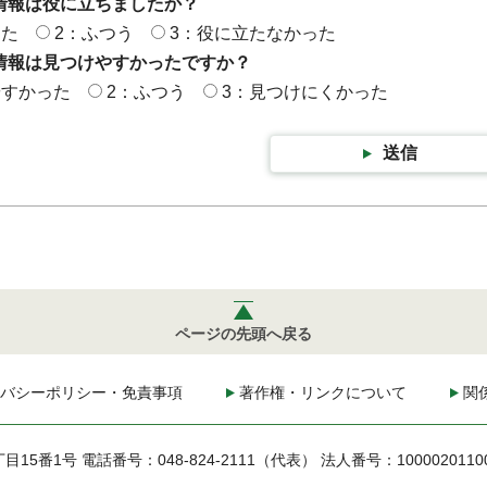
情報は役に立ちましたか？
った
2：ふつう
3：役に立たなかった
情報は見つけやすかったですか？
やすかった
2：ふつう
3：見つけにくかった
送信
ページの先頭へ戻る
バシーポリシー・免責事項
著作権・リンクについて
関
丁目15番1号
電話番号：048-824-2111（代表）
法人番号：1000020110