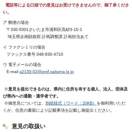
電話等による口頭での意見はお受けできませんので、御了承くださ
い。
ア 郵便の場合
〒330-9301さいたま市浦和区高砂3-15-1
埼玉県企画財政部 計画調整課 計画担当あて
イ ファクシミリの場合
ファックス番号 048-830-4710
ウ 電子メールの場合
E-mail
a2130-02@pref.saitama.lg.jp
※
意見を提出できるのは、県内に住所を有する個人、法人、団体及
び県内への通勤・通学者です。
※御意見については、
別紙様式（ワード：20KB）
を御利用いただ
くか、任意の書面により記載事項を記載し御提出ください。
意見の取扱い