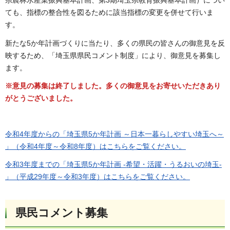
県農林水産業振興基本計画、第3期埼玉県教育振興基本計画）につい
ても、指標の整合性を図るために該当指標の変更を併せて行いま
す。
新たな5か年計画づくりに当たり、多くの県民の皆さんの御意見を反
映するため、「埼玉県県民コメント制度」により、御意見を募集し
ます。
※意見の募集は終了しました。多くの御意見をお寄せいただきあり
がとうございました。
令和4年度からの「埼玉県5か年計画 ～日本一暮らしやすい埼玉へ～
」（令和4年度～令和8年度）はこちらをご覧ください。
令和3年度までの「埼玉県5か年計画 -希望・活躍・うるおいの埼玉-
」（平成29年度～令和3年度）はこちらをご覧ください。
県民コメント募集