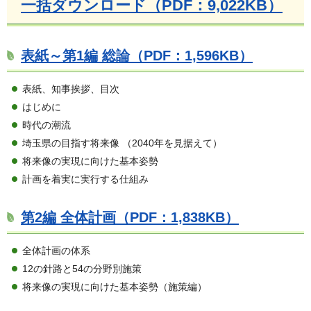
一括ダウンロード（PDF：9,022KB）
表紙～第1編 総論（PDF：1,596KB）
表紙、知事挨拶、目次
はじめに
時代の潮流
埼玉県の目指す将来像 （2040年を見据えて）
将来像の実現に向けた基本姿勢
計画を着実に実行する仕組み
第2編 全体計画（PDF：1,838KB）
全体計画の体系
12の針路と54の分野別施策
将来像の実現に向けた基本姿勢（施策編）