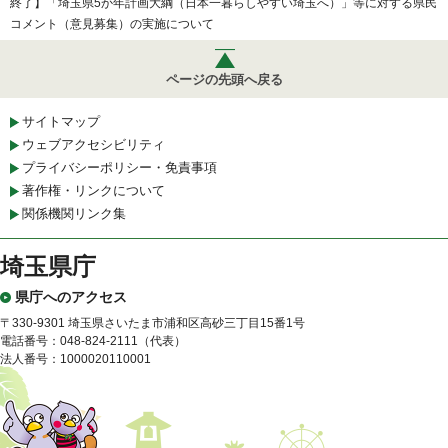
終了】「埼玉県5か年計画大綱（日本一暮らしやすい埼玉へ）」等に対する県民
コメント（意見募集）の実施について
ページの先頭へ戻る
サイトマップ
ウェブアクセシビリティ
プライバシーポリシー・免責事項
著作権・リンクについて
関係機関リンク集
埼玉県庁
県庁へのアクセス
〒330-9301 埼玉県さいたま市浦和区高砂三丁目15番1号
電話番号：048-824-2111（代表）
法人番号：1000020110001