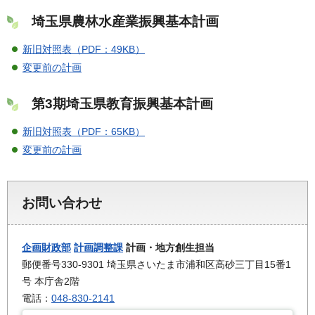
埼玉県農林水産業振興基本計画
新旧対照表（PDF：49KB）
変更前の計画
第3期埼玉県教育振興基本計画
新旧対照表（PDF：65KB）
変更前の計画
お問い合わせ
企画財政部
計画調整課
計画・地方創生担当
郵便番号330-9301 埼玉県さいたま市浦和区高砂三丁目15番1
号 本庁舎2階
電話：
048-830-2141