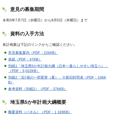
意見の募集期間
令和3年7月7日（水曜日）から8月5日（木曜日）まで
資料の入手方法
各計画案は下記のリンクからご確認ください。
意見募集案内（PDF：226KB）
表紙（PDF：47KB）
別紙1「埼玉県5か年計画大綱（日本一暮らしやすい埼玉へ）」
（PDF：9,022KB）
別紙2「3計画の一部変更（案）」※新旧対照表（PDF：106K
B）
参考資料（別紙2）（PDF：376KB）
埼玉県5か年計画大綱概要
概要資料（パネル）（PDF：1,169KB）