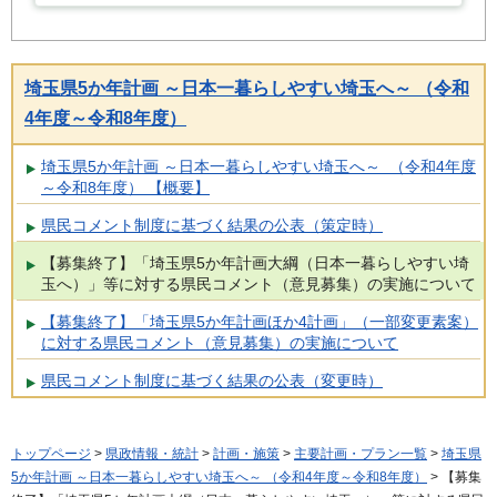
埼玉県5か年計画 ～日本一暮らしやすい埼玉へ～ （令和
4年度～令和8年度）
埼玉県5か年計画 ～日本一暮らしやすい埼玉へ～ （令和4年度
～令和8年度） 【概要】
県民コメント制度に基づく結果の公表（策定時）
【募集終了】「埼玉県5か年計画大綱（日本一暮らしやすい埼
玉へ）」等に対する県民コメント（意見募集）の実施について
【募集終了】「埼玉県5か年計画ほか4計画」（一部変更素案）
に対する県民コメント（意見募集）の実施について
県民コメント制度に基づく結果の公表（変更時）
トップページ
>
県政情報・統計
>
計画・施策
>
主要計画・プラン一覧
>
埼玉県
5か年計画 ～日本一暮らしやすい埼玉へ～ （令和4年度～令和8年度）
> 【募集