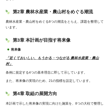
第2章 農林水産業・農山村をめぐる潮流
農林水産業・農山村をめぐる8つの潮流をとらえ、課題を整理して
います。
第3章 本計画が目指す将来像
将来像
「近くておいしい、もうかる・つながる 農林水産業・農山
村」
条例に規定する4つの基本理念に即して示しています。
また、将来像の実現のため、21の指標を設定しています。
第4章 取組の展開方向
本計画で示した将来像の実現に向けた施策を、8つの大柱で整理し