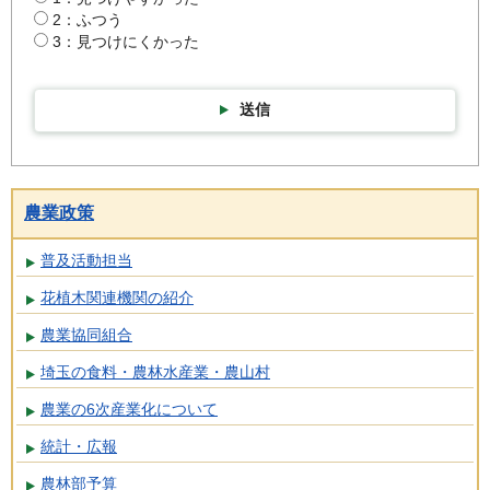
2：ふつう
3：見つけにくかった
送信
農業政策
普及活動担当
花植木関連機関の紹介
農業協同組合
埼玉の食料・農林水産業・農山村
農業の6次産業化について
統計・広報
農林部予算