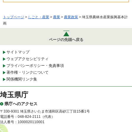
トップページ
>
しごと・産業
>
農業
>
農業政策
> 埼玉県農林水産業振興基本計
画
ページの先頭へ戻る
サイトマップ
ウェブアクセシビリティ
プライバシーポリシー・免責事項
著作権・リンクについて
関係機関リンク集
埼玉県庁
県庁へのアクセス
〒330-9301 埼玉県さいたま市浦和区高砂三丁目15番1号
電話番号：048-824-2111（代表）
法人番号：1000020110001