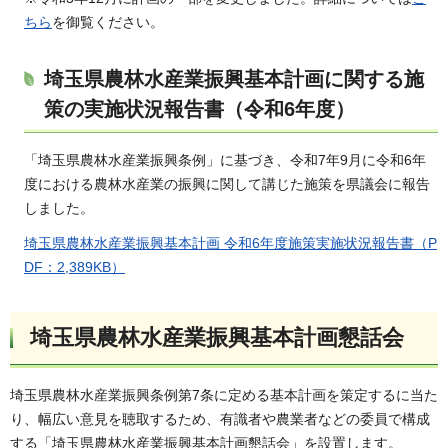
ちら
を御覧ください。
埼玉県農林水産業振興基本計画に関する施
策の実施状況報告書（令和6年度）
「埼玉県農林水産業振興条例」に基づき、令和7年9月に令和6年
度における農林水産業の振興に関して講じた施策を県議会に報告
しました。
埼玉県農林水産業振興基本計画 令和6年度施策実施状況報告書（P
DF：2,389KB）
埼玉県農林水産業振興基本計画懇話会
埼玉県農林水産業振興条例第7条に定める基本計画を策定するに当た
り、幅広い意見を聴取するため、有識者や農業者などの委員で構成
する「埼玉県農林水産業振興基本計画懇話会」を設置します。