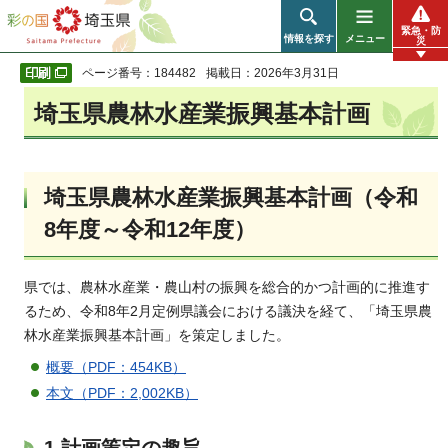
彩の国 埼玉県
緊急・防
情報を探す
メニュー
災
ページ番号：184482
掲載日：2026年3月31日
埼玉県農林水産業振興基本計画
埼玉県農林水産業振興基本計画（令和
8年度～令和12年度）
県では、農林水産業・農山村の振興を総合的かつ計画的に推進す
るため、令和8年2月定例県議会における議決を経て、「埼玉県農
林水産業振興基本計画」を策定しました。
概要（PDF：454KB）
本文（PDF：2,002KB）
1 計画策定の趣旨