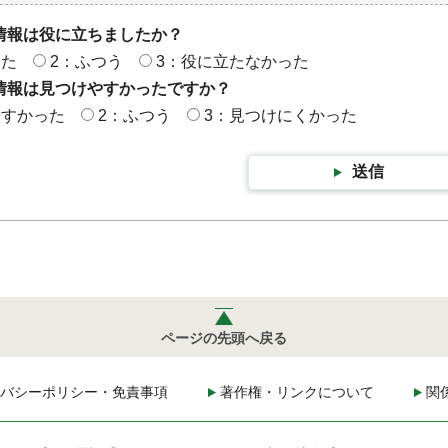
情報は役に立ちましたか？
った
2：ふつう
3：役に立たなかった
情報は見つけやすかったですか？
やすかった
2：ふつう
3：見つけにくかった
送信
ページの先頭へ戻る
バシーポリシー・免責事項
著作権・リンクについて
関