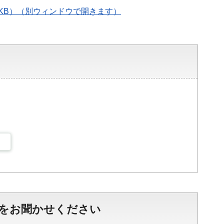
2KB）（別ウィンドウで開きます）
をお聞かせください