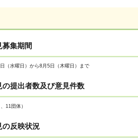
見募集期間
7日（水曜日）から8月5日（木曜日）まで
見の提出者数及び意見件数
名、11団体）
見の反映状況