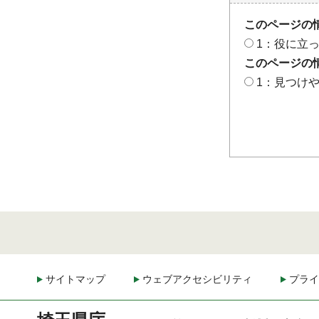
このページの
1：役に立
このページの
1：見つけ
サイトマップ
ウェブアクセシビリティ
プライ