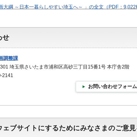
画大綱 ～日本一暮らしやすい埼玉へ～ 」の全文（PDF：9,02
わせ
画調整課
-9301 埼玉県さいたま市浦和区高砂三丁目15番1号 本庁舎2階
-2141
お問い合わせフォーム
ウェブサイトにするためにみなさまのご意見