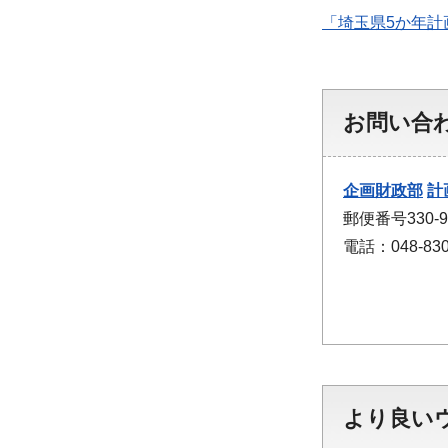
「埼玉県5か年計
お問い合
企画財政部
計
郵便番号330
電話：048-830
より良い