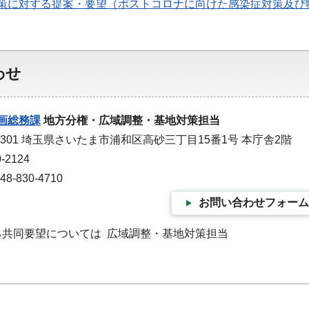
施策に対する提案・要望（ポストコロナに向けた感染症対策及び
わせ
画総務課
地方分権・広域調整・基地対策担当
-9301 埼玉県さいたま市浦和区高砂三丁目15番1号 本庁舎2階
-2124
-830-4710
お問い合わせフォーム
よる共同要望については 広域調整・基地対策担当