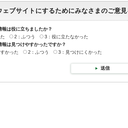
ウェブサイトにするためにみなさまのご意見
情報は役に立ちましたか？
った
2：ふつう
3：役に立たなかった
情報は見つけやすかったですか？
やすかった
2：ふつう
3：見つけにくかった
送信