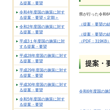
る提案・要望
令和4年度国の施策に対す
県が行った令和
る提案・要望＜定期＞
（提案・要望の結
令和2年度国の施策に対す
る提案・要望
（提案・要望の
（PDF：319KB
平成3１年度国の施策に対
する提案・要望
平成28年度国の施策に対す
る提案・要望
提案・
平成29年度国の施策に対す
る提案・要望
平成30年度国の施策に対す
る提案・要望
令和6年度国の施
令和5年度国の施策に対す
る提案・要望