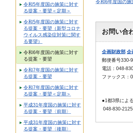
令和6年度国の
令和5年度国の施策に対す
る提案・要望＜定期＞
令和5年度国の施策に対す
る提案・要望（新型コロナ
お問い合
ウイルス感染症対策に関す
る要望）
企画財政部
企
令和6年度国の施策に対す
る提案・要望
郵便番号330
電話：048-830
令和7年度国の施策に対す
る提案・要望
ファックス：048
令和7年度国の施策に対す
る提案・要望＜定期＞
●1都3県に
平成31年度国の施策に対す
048-830-2125
る提案・要望〈前期〉
平成31年度国の施策に対す
る提案・要望〈後期〉