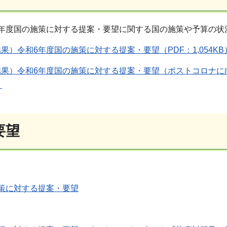
6年度国の施策に対する提案・要望に関する国の施策や予算の状
果）令和6年度国の施策に対する提案・要望（PDF：1,054KB
結果）令和6年度国の施策に対する提案・要望（ポストコロナに
）
要望
策に対する提案・要望