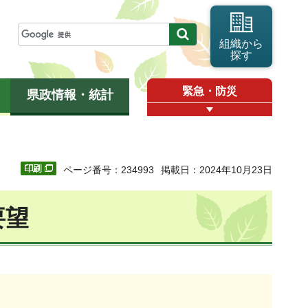
組織から
探す
緊急・防災
県政情報・統計
ページ番号：234993
掲載日：2024年10月23日
要望