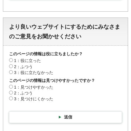
より良いウェブサイトにするためにみなさま
のご意見をお聞かせください
このページの情報は役に立ちましたか？
1：役に立った
2：ふつう
3：役に立たなかった
このページの情報は見つけやすかったですか？
1：見つけやすかった
2：ふつう
3：見つけにくかった
送信