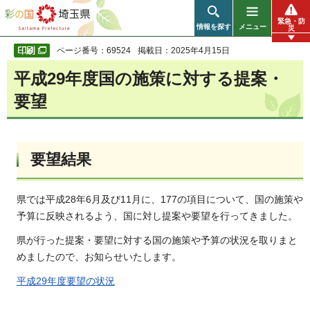
彩の国 埼玉県
緊急・防
情報を探す
メニュー
災
ページ番号：69524
掲載日：2025年4月15日
平成29年度国の施策に対する提案・
要望
要望結果
県では平成28年6月及び11月に、177の項目について、国の施策や
予算に反映されるよう、国に対し提案や要望を行ってきました。
県が行った提案・要望に対する国の施策や予算の状況を取りまと
めましたので、お知らせいたします。
平成29年度要望の状況