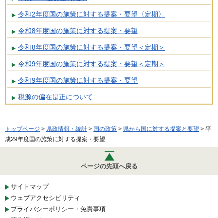
令和2年度国の施策に対する提案・要望〈定期〉
令和8年度国の施策に対する提案・要望
令和8年度国の施策に対する提案・要望＜定期＞
令和9年度国の施策に対する提案・要望＜定期＞
令和9年度国の施策に対する提案・要望
税源の偏在是正について
トップページ
>
県政情報・統計
>
国の政策
>
県から国に対する提案と要望
> 平
成29年度国の施策に対する提案・要望
ページの先頭へ戻る
サイトマップ
ウェブアクセシビリティ
プライバシーポリシー・免責事項