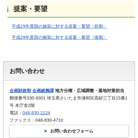
提案・要望
平成29年度国の施策に対する提案・要望〈前期〉
平成29年度国の施策に対する提案・要望〈後期〉
お問い合わせ
企画財政部
企画総務課
地方分権・広域調整・基地対策担当
郵便番号330-9301 埼玉県さいたま市浦和区高砂三丁目15番1
号 本庁舎2階
電話：
048-830-2124
ファックス：048-830-4710
お問い合わせフォーム