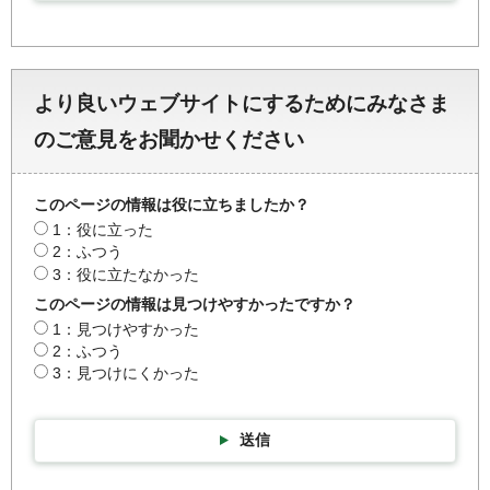
より良いウェブサイトにするためにみなさま
のご意見をお聞かせください
このページの情報は役に立ちましたか？
1：役に立った
2：ふつう
3：役に立たなかった
このページの情報は見つけやすかったですか？
1：見つけやすかった
2：ふつう
3：見つけにくかった
送信