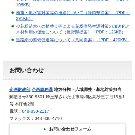
108KB）
地震・風水害対策等の推進について（静岡県提案）（PDF：
291KB）
少花粉苗木への植替え等による花粉症発生源対策の加速化と
木材利用の促進について（長野県提案）（PDF：126KB）
道路網の整備促進等について（共同提案）（PDF：420KB）
お問い合わせ
企画財政部
企画総務課
地方分権・広域調整・基地対策担当
郵便番号330-9301 埼玉県さいたま市浦和区高砂三丁目15番1
号 本庁舎2階
電話：
048-830-2117
ファックス：048-830-4710
お問い合わせフォーム