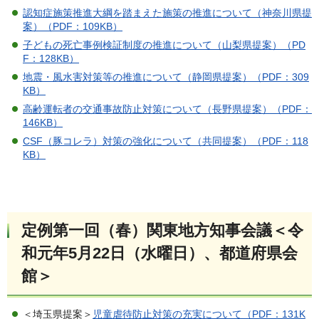
認知症施策推進大綱を踏まえた施策の推進について（神奈川県提
案）（PDF：109KB）
子どもの死亡事例検証制度の推進について（山梨県提案）（PD
F：128KB）
地震・風水害対策等の推進について（静岡県提案）（PDF：309
KB）
高齢運転者の交通事故防止対策について（長野県提案）（PDF：
146KB）
CSF（豚コレラ）対策の強化について（共同提案）（PDF：118
KB）
定例第一回（春）関東地方知事会議＜令
和元年5月22日（水曜日）、都道府県会
館＞
＜埼玉県提案＞
児童虐待防止対策の充実について（PDF：131K