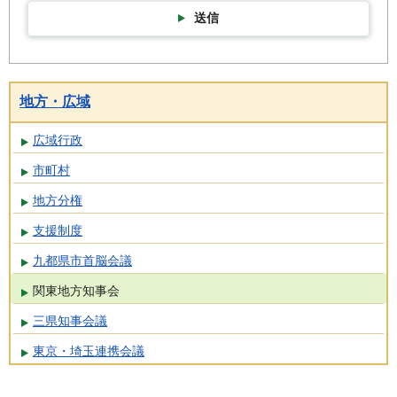
送信
地方・広域
広域行政
市町村
地方分権
支援制度
九都県市首脳会議
関東地方知事会
三県知事会議
東京・埼玉連携会議