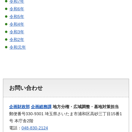
令和7年
令和6年
令和5年
令和4年
令和3年
令和2年
令和元年
お問い合わせ
企画財政部
企画総務課
地方分権・広域調整・基地対策担当
郵便番号330-9301 埼玉県さいたま市浦和区高砂三丁目15番1
号 本庁舎2階
電話：
048-830-2124