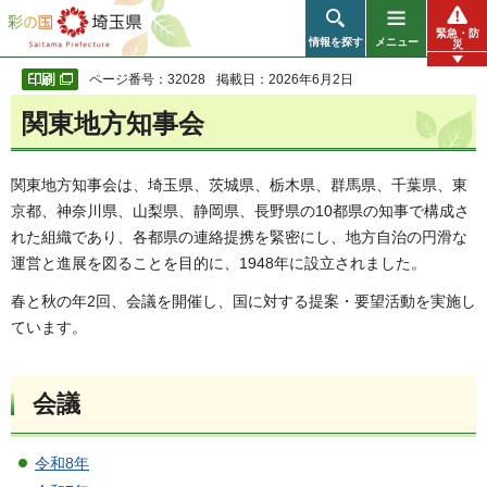
彩の国 埼玉県
緊急・防
情報を探す
メニュー
災
ページ番号：32028
掲載日：2026年6月2日
関東地方知事会
関東地方知事会は、埼玉県、茨城県、栃木県、群馬県、千葉県、東
京都、神奈川県、山梨県、静岡県、長野県の10都県の知事で構成さ
れた組織であり、各都県の連絡提携を緊密にし、地方自治の円滑な
運営と進展を図ることを目的に、1948年に設立されました。
春と秋の年2回、会議を開催し、国に対する提案・要望活動を実施し
ています。
会議
令和8年