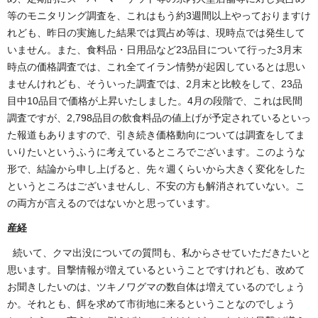
等のモニタリング調査を、これはもう約3週間以上やっておりますけ
れども、昨日の実施した結果では買占め等は、現時点では発生して
いません。また、食料品・日用品など23品目について行った3月末
時点の価格調査では、これ全てイラン情勢が起因しているとは思い
ませんけれども、そういった調査では、2月末と比較をして、23品
目中10品目で価格が上昇いたしました。4月の段階で、これは民間
調査ですが、2,798品目の飲食料品の値上げが予定されているといっ
た報道もありますので、引き続き価格動向については調査をしてま
いりたいというふうに考えているところでございます。このような
形で、結論から申し上げると、先々週くらいから大きく変化をした
というところはございませんし、不安の方も解消されていない。こ
の両方が言えるのではないかと思っています。
産経
続いて、クマ出没についての質問も、私からさせていただきたいと
思います。目撃情報が増えているということですけれども、改めて
お聞きしたいのは、ツキノワグマの数自体は増えているのでしょう
か。それとも、餌を求めて市街地に来るということなのでしょう