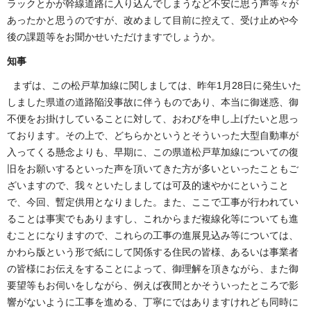
ラックとかが幹線道路に入り込んでしまうなど不安に思う声等々が
あったかと思うのですが、改めまして目前に控えて、受け止めや今
後の課題等をお聞かせいただけますでしょうか。
知事
まずは、この松戸草加線に関しましては、昨年1月28日に発生いた
しました県道の道路陥没事故に伴うものであり、本当に御迷惑、御
不便をお掛けしていることに対して、おわびを申し上げたいと思っ
ております。その上で、どちらかというとそういった大型自動車が
入ってくる懸念よりも、早期に、この県道松戸草加線についての復
旧をお願いするといった声を頂いてきた方が多いといったこともご
ざいますので、我々といたしましては可及的速やかにということ
で、今回、暫定供用となりました。また、ここで工事が行われてい
ることは事実でもありますし、これからまだ複線化等についても進
むことになりますので、これらの工事の進展見込み等については、
かわら版という形で紙にして関係する住民の皆様、あるいは事業者
の皆様にお伝えをすることによって、御理解を頂きながら、また御
要望等もお伺いをしながら、例えば夜間とかそういったところで影
響がないように工事を進める、丁寧にではありますけれども同時に