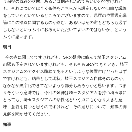
う前提の既存の状態、あるいは期待も込めてもいいのですけれど
も、それについては全く条件をこちらから設定しないで自由な議論
をしていただいているところでございますので、県庁の位置選定議
論にこの沿線に関するものが絡む、あるいはその逆もどちらも必ず
しもないというふうにお考えいただいてよいのではないか、という
ふうに思います。
朝日
今の点に関してですけれども、SRの延伸に絡んで埼玉スタジアム
の駅も予定されていますけれども、そもそもSRができたとき、埼玉
スタジアムのアクセス路線であるというふうな位置付けだったはず
ですけれども、結果として現状、埼玉スタジアム自体そのものが、
なかなか黒字化できてないような部分もあろうかと思います。つま
りそういう意味では、今回の延伸は埼玉スタジアムを持つ埼玉県に
とっても、埼玉スタジアムの活性化という点にもかなり大きな意
味、意義を持つと思うのですけれど、その辺りについて、知事の御
見解を聞かせてください。
知事