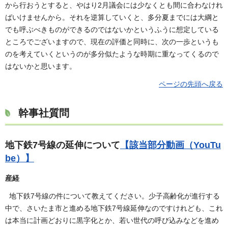
から行おうとすると、やはり2月議会には少なくとも間に合わなけれ
ばいけませんから。それを逆算していくと、多分夏までには大綱と
でも呼ぶべきものができるのではないかというふうに想定している
ところでございますので、現在の評価と同時に、次の一歩というも
のを考えていくというのが多分似たような時期に重なってくるので
はないかと思います。
ページの先頭へ戻る
幹事社質問
地下鉄7号線の延伸について
【該当部分動画（YouTu
be）】
産経
地下鉄7号線の件について教えてください。少子高齢化が進行する
中で、さいたま市と進める地下鉄7号線延伸なのですけれども、これ
は本当に計画どおりに黒字化とか、若い世代の呼び込みなどを進め