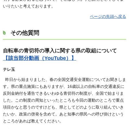
いりたいと考えております。
ページの先頭へ戻る
その他質問
自転車の青切符の導入に関する県の取組について
【該当部分動画（YouTube）】
テレ玉
昨日から始まりました、春の全国交通安全運動についてお聞きしま
す。県の重点施策にもありますが、16歳以上の自転車の交通違反に
反則金納付を通告できるいわゆる青切符の制度が、全国で始まりま
した。この制度の周知といったところも今回の運動のところで重点
項目かなと思うのですけども、県としてどのように取り組んでいき
たいか、政策の啓発を含めて。あと知事の県民への呼び掛けという
ところがあれば教えてください。