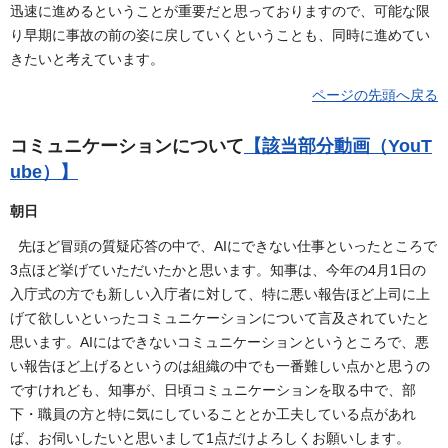
迅速に進めるということが重要だと思っておりますので、可能な限
り早期に事故の前の姿に戻していくということも、同時に進めてい
きたいと考えています。
ページの先頭へ戻る
コミュニケーションについて
【該当部分動画（YouT
ube）】
朝日
先ほど冒頭の質疑応答の中で、AIにできない仕事といったところで
3点ほど挙げていただいたかと思います。知事は、今年の4月1日の
入庁式の方でも新しい入庁者に対して、特に悪い報告ほど上司に上
げて欲しいといったコミュニケーションについて言及されていたと
思います。AIにはできないコミュニケーションというところで、悪
い報告ほど上げるというのは組織の中でも一番難しい点かと思うの
ですけれども、知事が、日頃コミュニケーションを取る中で、部
下・職員の方と特に気にしていることとか工夫している点があれ
ば、お伺いしたいと思いまして1点だけよろしくお願いします。