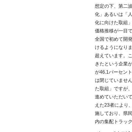
想定の下、第二
化」あるいは「
化に向けた取組
価格推移が一目
全国で初めて開発
けるようになりま
超えています。
きたという企業が
が46.1パーセ
は閉じていませ
た取組」ですが
進めていただい
えた23者により
施しており、県
内の集配トラッ