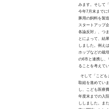
みます。そして
今年7月末までに
豚用の飼料を製
スタートアップ企
各論反対」、つ
とによって、結果
しました。例え
ホップなどの栽
の6市と連携し
ることを考えて
そして「こども
取組を進めてい
し、こども医療
年度末までの入
ししました。また