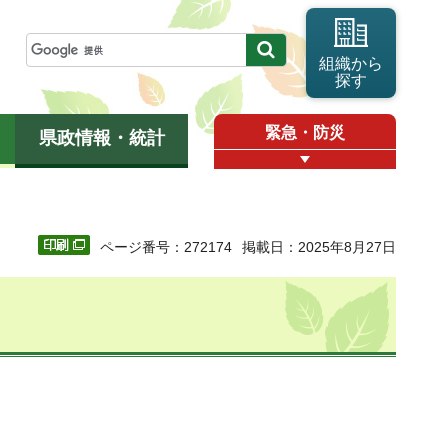
組織から
探す
緊急・防災
県政情報・統計
ページ番号：272174
掲載日：2025年8月27日