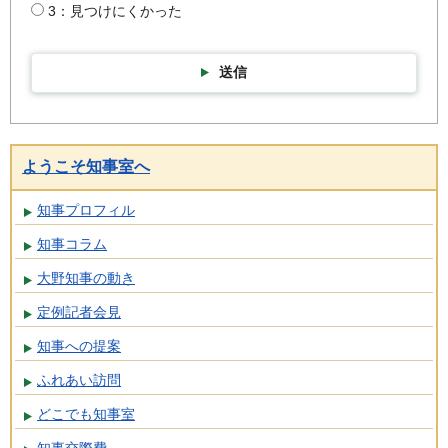
3：見つけにくかった
送信
ようこそ知事室へ
知事プロフィル
知事コラム
大野知事の動き
定例記者会見
知事への提案
ふれあい訪問
どこでも知事室
知事交際費