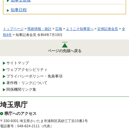
知事日程
トップページ
>
県政情報・統計
>
広報
>
ようこそ知事室へ
>
定例記者会見
>
令
和4年
> 知事記者会見 令和4年7月19日
ページの先頭へ戻る
サイトマップ
ウェブアクセシビリティ
プライバシーポリシー・免責事項
著作権・リンクについて
関係機関リンク集
埼玉県庁
県庁へのアクセス
〒330-9301 埼玉県さいたま市浦和区高砂三丁目15番1号
電話番号：048-824-2111（代表）