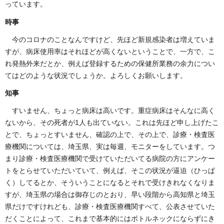
っています。
時事
今のコロナのことなんですけど、先ほど新規感染者は増えていま
すが、病床使用率はそれほどが高くないということで、一方で、こ
れ発熱外来だとか、例えば登録するための保健所業務の余力につい
てはどのような状況でしょうか。よろしくお願いします。
知事
すいません、ちょっと病床は高いです。重症病床はそんなに高く
ないから、その死者が1人も出ていない。これは先ほど申し上げたこ
とで、ちょっとすいません、確認の上で、その上で、診療・検査医
療機関については、埼玉県、実は毎週、モニターをしています。つ
まり診療・検査医療機関で受けていただいてる病院の方にアンケー
トをとらせていただいていて、例えば、そこの状況が逼迫（ひっぱ
く）してるとか、そういうことになるとそれで受けきれなくなりま
すが、埼玉県の場合は御存じのとおり、早い段階から高知県と埼玉
県だけですけれども、診療・検査医療機関すべて、公表させていた
だくことによって、これまで基本的にはボトルネックにならずにき