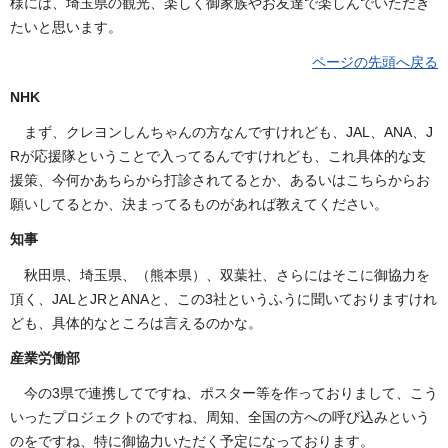
様には、埼玉県の観光、楽しく御家族やお友達で楽しんでいただき
たいと思います。
ページの先頭へ戻る
NHK
まず、クレヨンしんちゃんの方なんですけれども、JAL、ANA、J
Rが応援隊ということで入ってるんですけれども、これ具体的な支
援策、今何かあちらから打診されてるとか、あるいはこちらからお
願いしてるとか、決まってるものがあれば教えてください。
知事
秋田県、埼玉県、（熊本県）、双葉社、さらにはそこに御協力を
頂く、JALとJRとANAと、この3社というふうに聞いておりますけれ
ども、具体的なところは言えるのかな。
産業労働部
今の3県で連携してですね、ポスター等を作っておりまして、こう
いったプロジェクトのですね、周知、全国の方への呼び込みという
のをですね、特に御協力いただく予定になっております。