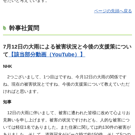
せたいと考えています。
ページの先頭へ戻る
幹事社質問
7月12日の大雨による被害状況と今後の支援策につい
て
【該当部分動画（YouTube）】
NHK
2つございまして、1つ目はですね、今月12日の大雨の関係です
ね。現在の被害状況とですね、今後の支援策について教えていただ
ければと思います。
知事
12日の大雨に伴いまして、被害に遭われた皆様に改めて心よりお
見舞いを申し上げます。被害の状況ですけれども、人的な被害につ
いては軽症1名でありました。また住家に関しては約130件の被害が
ありました。そして、道路冠水がピーク時で約150件、そして5つの