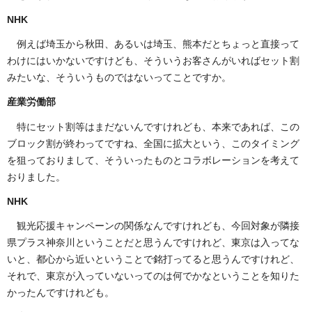
NHK
例えば埼玉から秋田、あるいは埼玉、熊本だとちょっと直接って
わけにはいかないですけども、そういうお客さんがいればセット割
みたいな、そういうものではないってことですか。
産業労働部
特にセット割等はまだないんですけれども、本来であれば、この
ブロック割が終わってですね、全国に拡大という、このタイミング
を狙っておりまして、そういったものとコラボレーションを考えて
おりました。
NHK
観光応援キャンペーンの関係なんですけれども、今回対象が隣接
県プラス神奈川ということだと思うんですけれど、東京は入ってな
いと、都心から近いということで銘打ってると思うんですけれど、
それで、東京が入っていないってのは何でかなということを知りた
かったんですけれども。